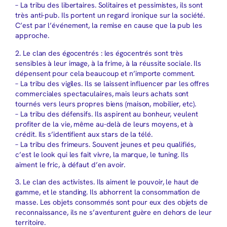
– La tribu des libertaires. Solitaires et pessimistes, ils sont
très anti-pub. Ils portent un regard ironique sur la société.
C’est par l’événement, la remise en cause que la pub les
approche.
2. Le clan des égocentrés : les égocentrés sont très
sensibles à leur image, à la frime, à la réussite sociale. Ils
dépensent pour cela beaucoup et n’importe comment.
– La tribu des vigiles. Ils se laissent influencer par les offres
commerciales spectaculaires, mais leurs achats sont
tournés vers leurs propres biens (maison, mobilier, etc).
– La tribu des défensifs. Ils aspirent au bonheur, veulent
profiter de la vie, même au-delà de leurs moyens, et à
crédit. Ils s’identifient aux stars de la télé.
– La tribu des frimeurs. Souvent jeunes et peu qualifiés,
c’est le look qui les fait vivre, la marque, le tuning. Ils
aiment le fric, à défaut d’en avoir.
3. Le clan des activistes. Ils aiment le pouvoir, le haut de
gamme, et le standing. Ils abhorrent la consommation de
masse. Les objets consommés sont pour eux des objets de
reconnaissance, ils ne s’aventurent guère en dehors de leur
territoire.