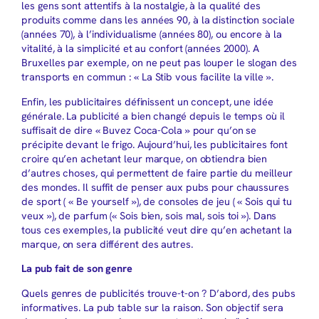
les gens sont attentifs à la nostalgie, à la qualité des
produits comme dans les années 90, à la distinction sociale
(années 70), à l’individualisme (années 80), ou encore à la
vitalité, à la simplicité et au confort (années 2000). A
Bruxelles par exemple, on ne peut pas louper le slogan des
transports en commun : « La Stib vous facilite la ville ».
Enfin, les publicitaires définissent un concept, une idée
générale. La publicité a bien changé depuis le temps où il
suffisait de dire « Buvez Coca-Cola » pour qu’on se
précipite devant le frigo. Aujourd’hui, les publicitaires font
croire qu’en achetant leur marque, on obtiendra bien
d’autres choses, qui permettent de faire partie du meilleur
des mondes. Il suffit de penser aux pubs pour chaussures
de sport ( « Be yourself »), de consoles de jeu ( « Sois qui tu
veux »), de parfum (« Sois bien, sois mal, sois toi »). Dans
tous ces exemples, la publicité veut dire qu’en achetant la
marque, on sera différent des autres.
La pub fait de son genre
Quels genres de publicités trouve-t-on ? D’abord, des pubs
informatives. La pub table sur la raison. Son objectif sera