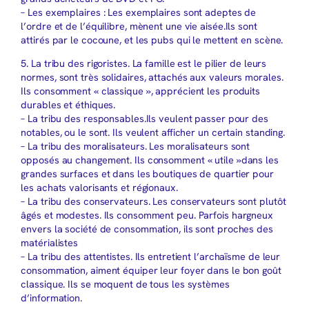
– Les exemplaires : Les exemplaires sont adeptes de
l’ordre et de l’équilibre, mènent une vie aisée.Ils sont
attirés par le cocoune, et les pubs qui le mettent en scène.
5. La tribu des rigoristes. La famille est le pilier de leurs
normes, sont très solidaires, attachés aux valeurs morales.
Ils consomment « classique », apprécient les produits
durables et éthiques.
– La tribu des responsables.Ils veulent passer pour des
notables, ou le sont. Ils veulent afficher un certain standing.
– La tribu des moralisateurs. Les moralisateurs sont
opposés au changement. Ils consomment « utile »dans les
grandes surfaces et dans les boutiques de quartier pour
les achats valorisants et régionaux.
– La tribu des conservateurs. Les conservateurs sont plutôt
âgés et modestes. Ils consomment peu. Parfois hargneux
envers la société de consommation, ils sont proches des
matérialistes
– La tribu des attentistes. Ils entretient l’archaïsme de leur
consommation, aiment équiper leur foyer dans le bon goût
classique. Ils se moquent de tous les systèmes
d’information.