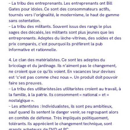
– La tribu des entreprenants. Les entreprenants ont Bill
Gates pour idoles. Ce sont des consommateurs actifs,
tournés vers l’originalité, le modernisme, le haut de gamme
sans ostentation.
– La tribu des militants. Souvent issus des rangs le plus
sages des décalés, les militants sont plus jeunes que les
entreprenants. Adeptes du lèche-vitrines, des soldes et des
prix comparés, c’est pourquoi ils préfèrent la pub
informative et rationnelle.
4. Le clan des matérialistes. Ce sont les adeptes du
bricolage et du jardinage. Ils n’aiment pas le changement,
ne croient que ce qu’ils voient. En vacances leur devises
est ‘c’est pas comme chez nous ». Un produit doit pouvoir
faire ses preuves.
– La tribu des utilitaristes.les utilitaristes croient au travail, à
la famille, à la patrie. Ils consomment « national » et «
nostalgique ».
– Les attentistes : Individualistes, ils sont peu ambitieux,
sauf quand ils sentent le danger venir, se regroupant alors
en comités de défense. Très impliqués politiquement,
tolérants. Ils apprécient le changement technique, sont
grands acheteurs de DVD et PC.