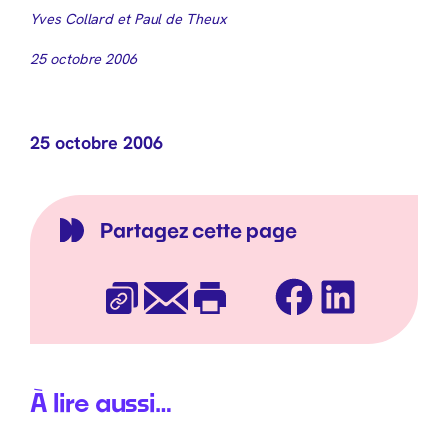
Yves Collard et Paul de Theux
25 octobre 2006
25 octobre 2006
Partagez cette page
Facebook
LinkedIn
Copier l’URL
E-mail
Imprimer
À lire aussi…