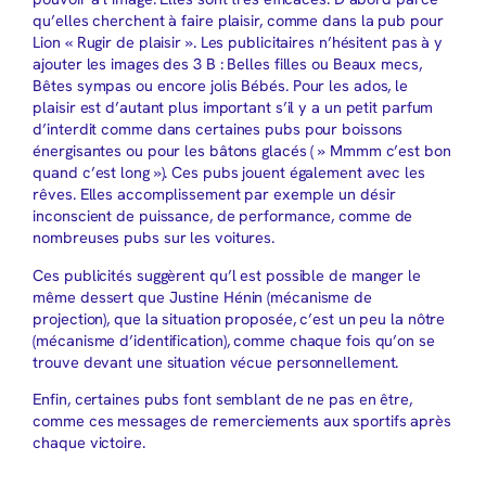
qu’elles cherchent à faire plaisir, comme dans la pub pour
Lion « Rugir de plaisir ». Les publicitaires n’hésitent pas à y
ajouter les images des 3 B : Belles filles ou Beaux mecs,
Bêtes sympas ou encore jolis Bébés. Pour les ados, le
plaisir est d’autant plus important s’il y a un petit parfum
d’interdit comme dans certaines pubs pour boissons
énergisantes ou pour les bâtons glacés ( » Mmmm c’est bon
quand c’est long »). Ces pubs jouent également avec les
rêves. Elles accomplissement par exemple un désir
inconscient de puissance, de performance, comme de
nombreuses pubs sur les voitures.
Ces publicités suggèrent qu’l est possible de manger le
même dessert que Justine Hénin (mécanisme de
projection), que la situation proposée, c’est un peu la nôtre
(mécanisme d’identification), comme chaque fois qu’on se
trouve devant une situation vécue personnellement.
Enfin, certaines pubs font semblant de ne pas en être,
comme ces messages de remerciements aux sportifs après
chaque victoire.