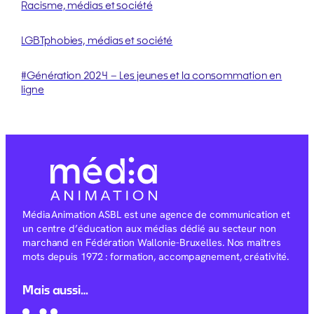
Racisme, médias et société
LGBTphobies, médias et société
#Génération 2024 – Les jeunes et la consommation en
ligne
Média Animation ASBL est une agence de communication et
un centre d’éducation aux médias dédié au secteur non
marchand en Fédération Wallonie-Bruxelles. Nos maîtres
mots depuis 1972 : formation, accompagnement, créativité.
Mais aussi…