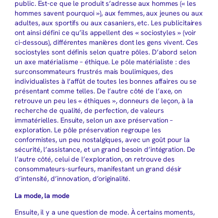
public. Est-ce que le produit s’adresse aux hommes (« les
hommes savent pourquoi »), aux femmes, aux jeunes ou aux
adultes, aux sportifs ou aux casaniers, etc. Les publicitaires
ont ainsi défini ce qu’ils appellent des « sociostyles » (voir
ci-dessous), différentes manières dont les gens vivent. Ces
sociostyles sont définis selon quatre pôles. D’abord selon
un axe matérialisme – éthique. Le pôle matérialiste : des
surconsommateurs frustrés mais boulimiques, des
individualistes à l’affût de toutes les bonnes affaires ou se
présentant comme telles. De l’autre côté de l’axe, on
retrouve un peu les « éthiques », donneurs de leçon, à la
recherche de qualité, de perfection, de valeurs
immatérielles. Ensuite, selon un axe préservation –
exploration. Le pôle préservation regroupe les
conformistes, un peu nostalgiques, avec un goût pour la
sécurité, l’assistance, et un grand besoin d’intégration. De
l’autre côté, celui de l’exploration, on retrouve des
consommateurs-surfeurs, manifestant un grand désir
d’intensité, d’innovation, d’originalité.
La mode, la mode
Ensuite, il y a une question de mode. À certains moments,