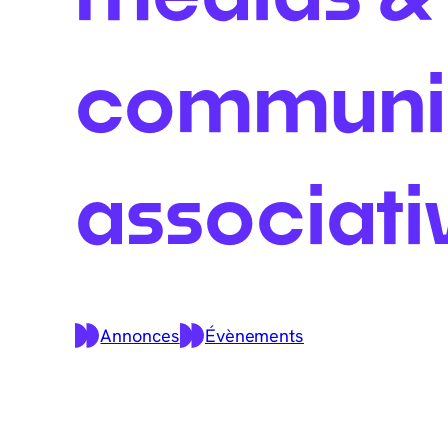
communi
associati
Annonces
Évènements