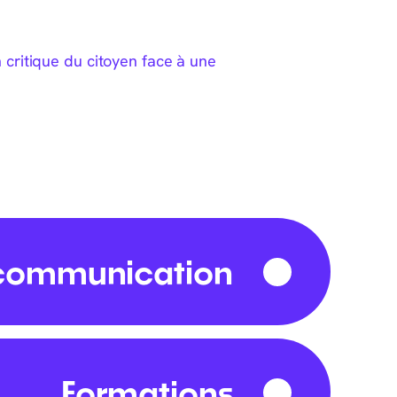
critique du citoyen face à une
communication
Formations