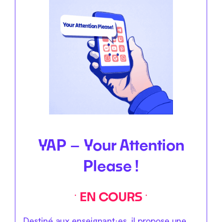
YAP – Your Attention
Please !
EN COURS
Destiné aux enseignant·es, il propose une