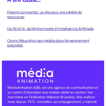
Parents connectés : un site pour une variété de
ressources
De l’AI à l’IA, de l’Artiste Inspiré à l’Intelligence Artificielle
Osons l’éducation aux médias dans l’enseignement
spécialisé
Média Animation ASBL est une agence de communication et
un centre d’éducation aux médias dédié au secteur non
marchand en Fédération Wallonie-Bruxelles. Nos maîtres
mots depuis 1972 : formation, accompagnement, créativité.