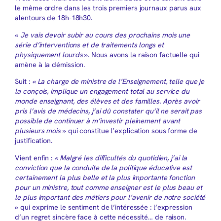
le même ordre dans les trois premiers journaux parus aux
alentours de 18h-18h30.
«
Je vais devoir subir au cours des prochains mois une
série d’interventions et de traitements longs et
physiquement lourds
». Nous avons la raison factuelle qui
amène à la démission.
Suit :
« La charge de ministre de l’Enseignement, telle que je
la conçois, implique un engagement total au service du
monde enseignant, des élèves et des familles. Après avoir
pris l’avis de médecins, j’ai dû constater qu’il ne serait pas
possible de continuer à m’investir pleinement avant
plusieurs mois
» qui constitue l’explication sous forme de
justification.
Vient enfin :
« Malgré les difficultés du quotidien, j’ai la
conviction que la conduite de la politique éducative est
certainement la plus belle et la plus importante fonction
pour un ministre, tout comme enseigner est le plus beau et
le plus important des métiers pour l’avenir de notre société
» qui exprime le sentiment de l’intéressée : l’expression
d’un regret sincère face à cette nécessité… de raison.