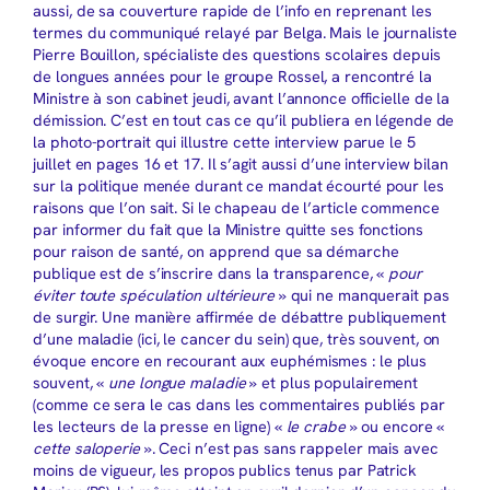
aussi, de sa couverture rapide de l’info en reprenant les
termes du communiqué relayé par Belga. Mais le journaliste
Pierre Bouillon, spécialiste des questions scolaires depuis
de longues années pour le groupe Rossel, a rencontré la
Ministre à son cabinet jeudi, avant l’annonce officielle de la
démission. C’est en tout cas ce qu’il publiera en légende de
la photo-portrait qui illustre cette interview parue le 5
juillet en pages 16 et 17. Il s’agit aussi d’une interview bilan
sur la politique menée durant ce mandat écourté pour les
raisons que l’on sait. Si le chapeau de l’article commence
par informer du fait que la Ministre quitte ses fonctions
pour raison de santé, on apprend que sa démarche
publique est de s’inscrire dans la transparence, «
pour
éviter toute spéculation ultérieure
» qui ne manquerait pas
de surgir. Une manière affirmée de débattre publiquement
d’une maladie (ici, le cancer du sein) que, très souvent, on
évoque encore en recourant aux euphémismes : le plus
souvent, «
une longue maladie
» et plus populairement
(comme ce sera le cas dans les commentaires publiés par
les lecteurs de la presse en ligne) «
le crabe
» ou encore «
cette saloperie
». Ceci n’est pas sans rappeler mais avec
moins de vigueur, les propos publics tenus par Patrick