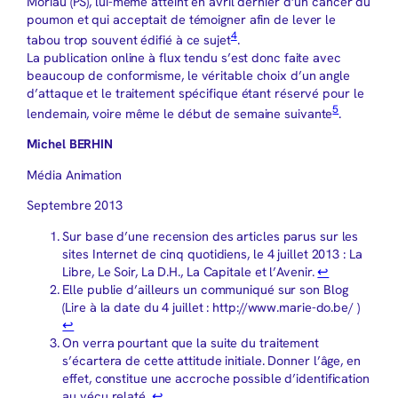
Moriau (PS), lui-même atteint en avril dernier d’un cancer du
poumon et qui acceptait de témoigner afin de lever le
4
tabou trop souvent édifié à ce sujet
.
La publication online à flux tendu s’est donc faite avec
beaucoup de conformisme, le véritable choix d’un angle
d’attaque et le traitement spécifique étant réservé pour le
5
lendemain, voire même le début de semaine suivante
.
Michel BERHIN
Média Animation
Septembre 2013
Sur base d’une recension des articles parus sur les
sites Internet de cinq quotidiens, le 4 juillet 2013 : La
Libre, Le Soir, La D.H., La Capitale et l’Avenir.
↩︎
Elle publie d’ailleurs un communiqué sur son Blog
(Lire à la date du 4 juillet : http://www.marie-do.be/ )
↩︎
On verra pourtant que la suite du traitement
s’écartera de cette attitude initiale. Donner l’âge, en
effet, constitue une accroche possible d’identification
au vécu relaté.
↩︎