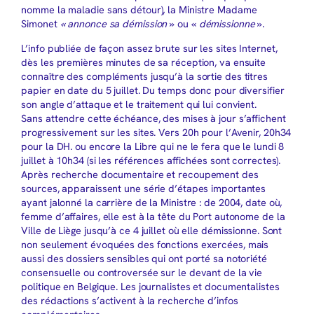
nomme la maladie sans détour), la Ministre Madame
Simonet
« annonce sa démission
» ou «
démissionne
».
L’info publiée de façon assez brute sur les sites Internet,
dès les premières minutes de sa réception, va ensuite
connaître des compléments jusqu’à la sortie des titres
papier en date du 5 juillet. Du temps donc pour diversifier
son angle d’attaque et le traitement qui lui convient.
Sans attendre cette échéance, des mises à jour s’affichent
progressivement sur les sites. Vers 20h pour l’Avenir, 20h34
pour la DH. ou encore la Libre qui ne le fera que le lundi 8
juillet à 10h34 (si les références affichées sont correctes).
Après recherche documentaire et recoupement des
sources, apparaissent une série d’étapes importantes
ayant jalonné la carrière de la Ministre : de 2004, date où,
femme d’affaires, elle est à la tête du Port autonome de la
Ville de Liège jusqu’à ce 4 juillet où elle démissionne. Sont
non seulement évoquées des fonctions exercées, mais
aussi des dossiers sensibles qui ont porté sa notoriété
consensuelle ou controversée sur le devant de la vie
politique en Belgique. Les journalistes et documentalistes
des rédactions s’activent à la recherche d’infos