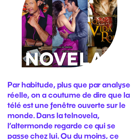
Par habitude, plus que par analyse
réelle, on a coutume de dire que la
télé est une fenêtre ouverte sur le
monde. Dans la telnovela,
l’altermonde regarde ce qui se
passe chez lui. Ou du moins, ce