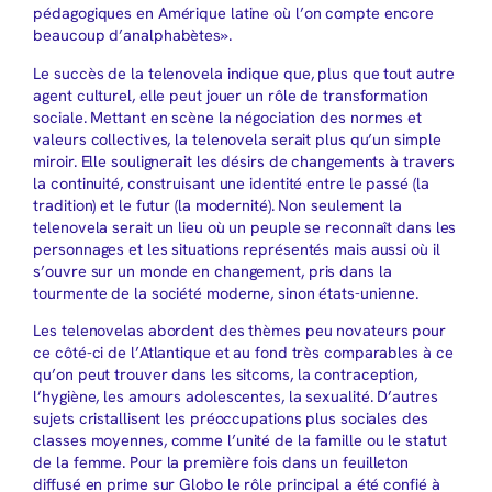
pédagogiques en Amérique latine où l’on compte encore
beaucoup d’analphabètes».
Le succès de la telenovela indique que, plus que tout autre
agent culturel, elle peut jouer un rôle de transformation
sociale. Mettant en scène la négociation des normes et
valeurs collectives, la telenovela serait plus qu’un simple
miroir. Elle soulignerait les désirs de changements à travers
la continuité, construisant une identité entre le passé (la
tradition) et le futur (la modernité). Non seulement la
telenovela serait un lieu où un peuple se reconnaît dans les
personnages et les situations représentés mais aussi où il
s’ouvre sur un monde en changement, pris dans la
tourmente de la société moderne, sinon états-unienne.
Les telenovelas abordent des thèmes peu novateurs pour
ce côté-ci de l’Atlantique et au fond très comparables à ce
qu’on peut trouver dans les sitcoms, la contraception,
l’hygiène, les amours adolescentes, la sexualité. D’autres
sujets cristallisent les préoccupations plus sociales des
classes moyennes, comme l’unité de la famille ou le statut
de la femme. Pour la première fois dans un feuilleton
diffusé en prime sur Globo le rôle principal a été confié à