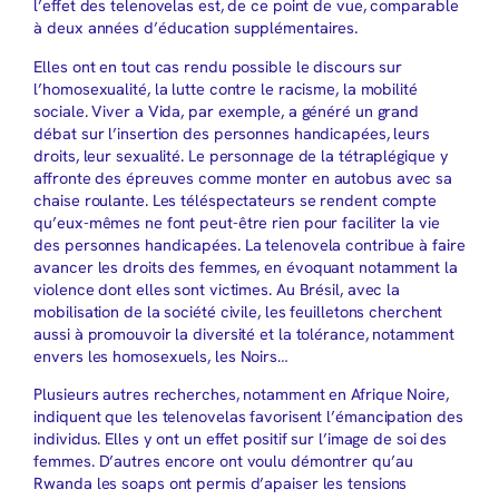
l’effet des telenovelas est, de ce point de vue, comparable
à deux années d’éducation supplémentaires.
Elles ont en tout cas rendu possible le discours sur
l’homosexualité, la lutte contre le racisme, la mobilité
sociale. Viver a Vida, par exemple, a généré un grand
débat sur l’insertion des personnes handicapées, leurs
droits, leur sexualité. Le personnage de la tétraplégique y
affronte des épreuves comme monter en autobus avec sa
chaise roulante. Les téléspectateurs se rendent compte
qu’eux-mêmes ne font peut-être rien pour faciliter la vie
des personnes handicapées. La telenovela contribue à faire
avancer les droits des femmes, en évoquant notamment la
violence dont elles sont victimes. Au Brésil, avec la
mobilisation de la société civile, les feuilletons cherchent
aussi à promouvoir la diversité et la tolérance, notamment
envers les homosexuels, les Noirs…
Plusieurs autres recherches, notamment en Afrique Noire,
indiquent que les telenovelas favorisent l’émancipation des
individus. Elles y ont un effet positif sur l’image de soi des
femmes. D’autres encore ont voulu démontrer qu’au
Rwanda les soaps ont permis d’apaiser les tensions