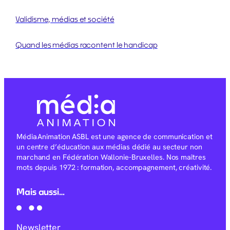
Validisme, médias et société
Quand les médias racontent le handicap
Média Animation ASBL est une agence de communication et
un centre d’éducation aux médias dédié au secteur non
marchand en Fédération Wallonie-Bruxelles. Nos maîtres
mots depuis 1972 : formation, accompagnement, créativité.
Mais aussi…
Newsletter