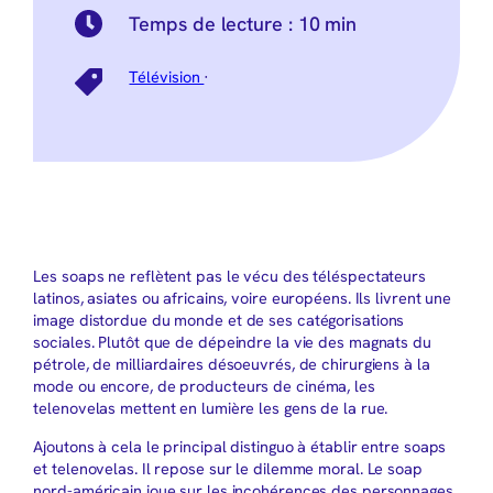
Temps de lecture :
10 min
Télévision
·
Les soaps ne reflètent pas le vécu des téléspectateurs
latinos, asiates ou africains, voire européens. Ils livrent une
image distordue du monde et de ses catégorisations
sociales. Plutôt que de dépeindre la vie des magnats du
pétrole, de milliardaires désoeuvrés, de chirurgiens à la
mode ou encore, de producteurs de cinéma, les
telenovelas mettent en lumière les gens de la rue.
Ajoutons à cela le principal distinguo à établir entre soaps
et telenovelas. Il repose sur le dilemme moral. Le soap
nord-américain joue sur les incohérences des personnages,