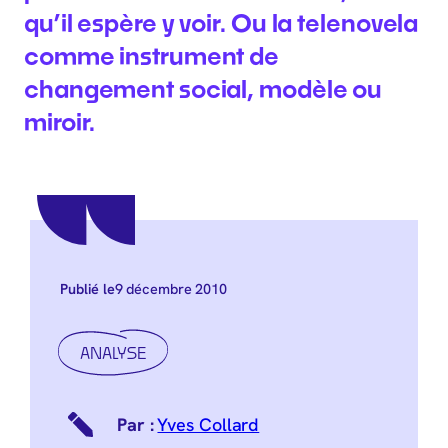
qu’il espère y voir. Ou la telenovela
comme instrument de
changement social, modèle ou
miroir.
9 décembre 2010
Publié le
ANALYSE
Yves Collard