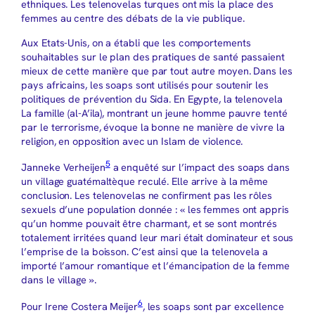
ethniques. Les telenovelas turques ont mis la place des
femmes au centre des débats de la vie publique.
Aux Etats-Unis, on a établi que les comportements
souhaitables sur le plan des pratiques de santé passaient
mieux de cette manière que par tout autre moyen. Dans les
pays africains, les soaps sont utilisés pour soutenir les
politiques de prévention du Sida. En Egypte, la telenovela
La famille (al-A’ila), montrant un jeune homme pauvre tenté
par le terrorisme, évoque la bonne ne manière de vivre la
religion, en opposition avec un Islam de violence.
5
Janneke Verheijen
a enquêté sur l’impact des soaps dans
un village guatémaltèque reculé. Elle arrive à la même
conclusion. Les telenovelas ne confirment pas les rôles
sexuels d’une population donnée : « les femmes ont appris
qu’un homme pouvait être charmant, et se sont montrés
totalement irritées quand leur mari était dominateur et sous
l’emprise de la boisson. C’est ainsi que la telenovela a
importé l’amour romantique et l’émancipation de la femme
dans le village ».
6
Pour Irene Costera Meijer
, les soaps sont par excellence