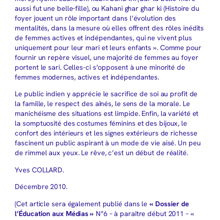
aussi fut une belle-fille), ou Kahani ghar ghar ki (Histoire du
foyer jouent un rôle important dans l’évolution des
mentalités, dans la mesure où elles offrent des rôles inédits
de femmes actives et indépendantes, qui ne vivent plus
uniquement pour leur mari et leurs enfants ». Comme pour
fournir un repère visuel, une majorité de femmes au foyer
portent le sari. Celles-ci s’opposent à une minorité de
femmes modernes, actives et indépendantes.
Le public indien y apprécie le sacrifice de soi au profit de
la famille, le respect des aînés, le sens de la morale. Le
manichéisme des situations est limpide. Enfin, la variété et
la somptuosité des costumes féminins et des bijoux, le
confort des intérieurs et les signes extérieurs de richesse
fascinent un public aspirant à un mode de vie aisé. Un peu
de rimmel aux yeux. Le rêve, c’est un début de réalité.
Yves COLLARD.
Décembre 2010.
(Cet article sera également publié dans le
« Dossier de
l’Éducation aux Médias »
N°6 – à paraître début 2011 – «