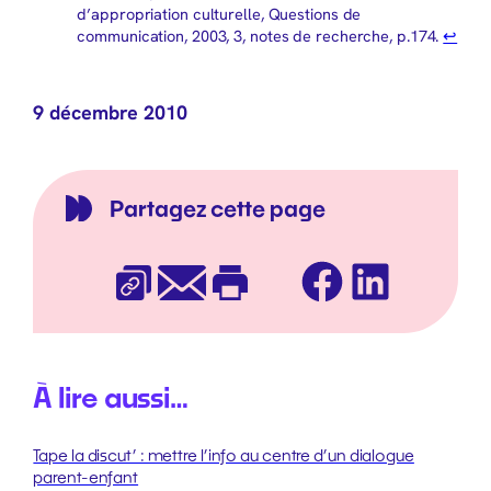
d’appropriation culturelle, Questions de
communication, 2003, 3, notes de recherche, p.174.
↩︎
9 décembre 2010
Partagez cette page
Facebook
LinkedIn
Copier l’URL
E-mail
Imprimer
À lire aussi…
Tape la discut’ : mettre l’info au centre d’un dialogue
parent-enfant