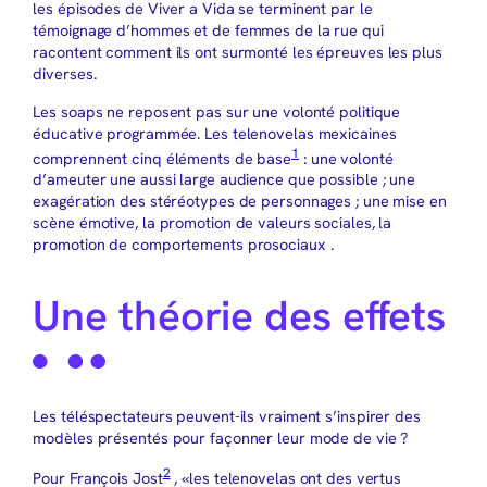
les épisodes de Viver a Vida se terminent par le
témoignage d’hommes et de femmes de la rue qui
racontent comment ils ont surmonté les épreuves les plus
diverses.
Les soaps ne reposent pas sur une volonté politique
éducative programmée. Les telenovelas mexicaines
1
comprennent cinq éléments de base
: une volonté
d’ameuter une aussi large audience que possible ; une
exagération des stéréotypes de personnages ; une mise en
scène émotive, la promotion de valeurs sociales, la
promotion de comportements prosociaux .
Une théorie des effets
Les téléspectateurs peuvent-ils vraiment s’inspirer des
modèles présentés pour façonner leur mode de vie ?
2
Pour François Jost
, «les telenovelas ont des vertus