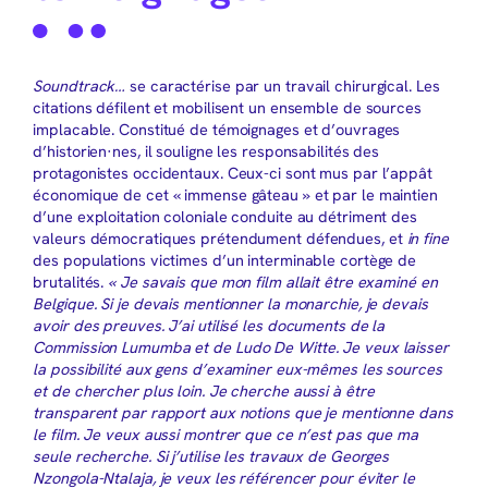
Soundtrack…
se caractérise par un travail chirurgical. Les
citations défilent et mobilisent un ensemble de sources
implacable. Constitué de témoignages et d’ouvrages
d’historien·nes, il souligne les responsabilités des
protagonistes occidentaux. Ceux-ci sont mus par l’appât
économique de cet « immense gâteau » et par le maintien
d’une exploitation coloniale conduite au détriment des
valeurs démocratiques prétendument défendues, et
in fine
des populations victimes d’un interminable cortège de
brutalités.
« Je savais que mon film allait être examiné en
Belgique. Si je devais mentionner la monarchie, je devais
avoir des preuves. J’ai utilisé les documents de la
Commission Lumumba et de Ludo De Witte. Je veux laisser
la possibilité aux gens d’examiner eux-mêmes les sources
et de chercher plus loin. Je cherche aussi à être
transparent par rapport aux notions que je mentionne dans
le film. Je veux aussi montrer que ce n’est pas que ma
seule recherche. Si j’utilise les travaux de Georges
Nzongola-Ntalaja, je veux les référencer pour éviter le