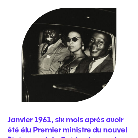
Janvier 1961, six mois après avoir
été élu Premier ministre du nouvel