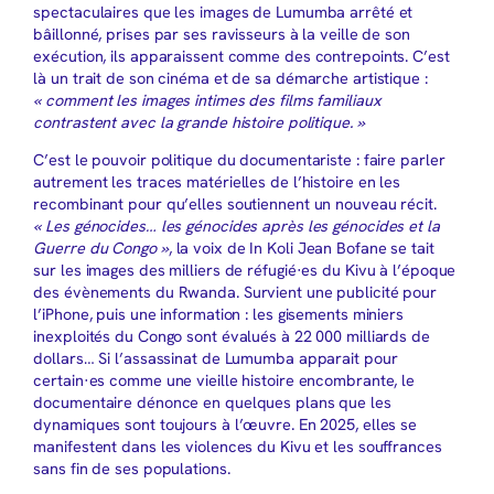
spectaculaires que les images de Lumumba arrêté et
bâillonné, prises par ses ravisseurs à la veille de son
exécution, ils apparaissent comme des contrepoints. C’est
là un trait de son cinéma et de sa démarche artistique :
« comment les images intimes des films familiaux
contrastent avec la grande histoire politique. »
C’est le pouvoir politique du documentariste : faire parler
autrement les traces matérielles de l’histoire en les
recombinant pour qu’elles soutiennent un nouveau récit.
« Les génocides… les génocides après les génocides et la
Guerre du Congo »
, la voix de In Koli Jean Bofane se tait
sur les images des milliers de réfugié·es du Kivu à l’époque
des évènements du Rwanda. Survient une publicité pour
l’iPhone, puis une information : les gisements miniers
inexploités du Congo sont évalués à 22 000 milliards de
dollars… Si l’assassinat de Lumumba apparait pour
certain·es comme une vieille histoire encombrante, le
documentaire dénonce en quelques plans que les
dynamiques sont toujours à l’œuvre. En 2025, elles se
manifestent dans les violences du Kivu et les souffrances
sans fin de ses populations.