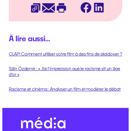
Facebook
LinkedIn
Copier l’URL
E-mail
Imprimer
À lire aussi…
CLAP! Comment utiliser votre film à des fins de plaidoyer ?
Tülin Özdemir : « J’ai l’impression que le racisme vit un âge
d’or »
Racisme et cinéma : Analyser un film et modérer le débat