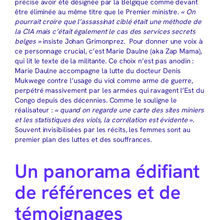
précise avoir été désignée par la Belgique comme devant
être éliminée au même titre que le Premier ministre.
« On
pourrait croire que l’assassinat ciblé était une méthode de
la CIA mais c’était également le cas des services secrets
belges »
insiste Johan Grimonprez. Pour donner une voix à
ce personnage crucial, c’est Marie Daulne (aka Zap Mama),
qui lit le texte de la militante. Ce choix n’est pas anodin :
Marie Daulne accompagne la lutte du docteur Denis
Mukwege contre l’usage du viol comme arme de guerre,
perpétré massivement par les armées qui ravagent l’Est du
Congo depuis des décennies. Comme le souligne le
réalisateur :
« quand on regarde une carte des sites miniers
et les statistiques des viols, la corrélation est évidente ».
Souvent invisibilisées par les récits, les femmes sont au
premier plan des luttes et des souffrances.
Un panorama édifiant
de références et de
témoignages