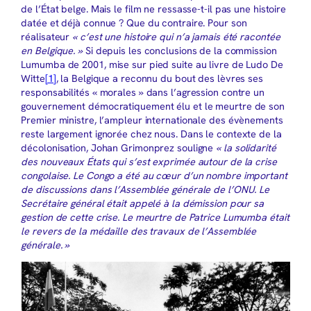
de l’État belge. Mais le film ne ressasse-t-il pas une histoire
datée et déjà connue ? Que du contraire. Pour son
réalisateur
« c’est une histoire qui n’a jamais été racontée
en Belgique. »
Si depuis les conclusions de la commission
Lumumba de 2001, mise sur pied suite au livre de Ludo De
Witte
[1]
, la Belgique a reconnu du bout des lèvres ses
responsabilités « morales » dans l’agression contre un
gouvernement démocratiquement élu et le meurtre de son
Premier ministre, l’ampleur internationale des évènements
reste largement ignorée chez nous. Dans le contexte de la
décolonisation, Johan Grimonprez souligne
« la solidarité
des nouveaux États qui s’est exprimée autour de la crise
congolaise. Le Congo a été au cœur d’un nombre important
de discussions dans l’Assemblée générale de l’ONU. Le
Secrétaire général était appelé à la démission pour sa
gestion de cette crise. Le meurtre de Patrice Lumumba était
le revers de la médaille des travaux de l’Assemblée
générale. »