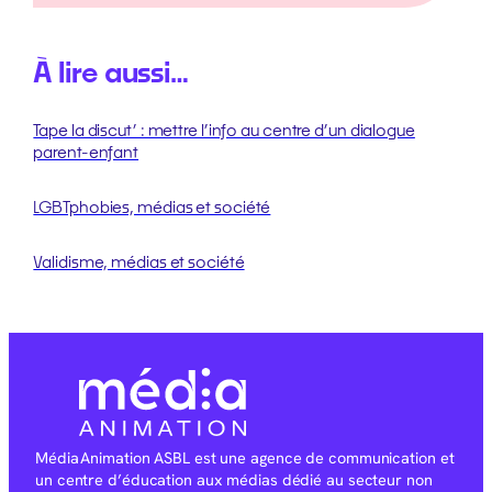
À lire aussi…
Tape la discut’ : mettre l’info au centre d’un dialogue
parent-enfant
LGBTphobies, médias et société
Validisme, médias et société
Média Animation ASBL est une agence de communication et
un centre d’éducation aux médias dédié au secteur non