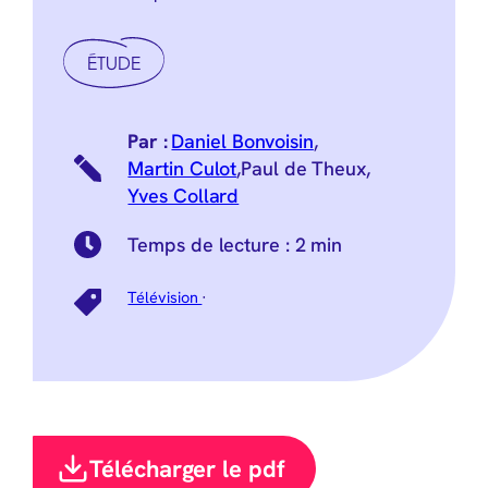
ÉTUDE
Daniel Bonvoisin
,
Martin Culot
,
Paul de Theux
,
Yves Collard
Temps de lecture :
2 min
Télévision
·
Télécharger le pdf