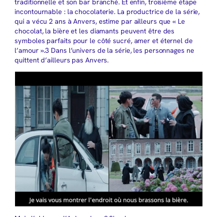
traditionnelle et son bar branché. Et enfin, troisième étape
incontournable : la chocolaterie. La productrice de la série,
qui a vécu 2 ans à Anvers, estime par ailleurs que « Le
chocolat, la bière et les diamants peuvent être des
symboles parfaits pour le côté sucré, amer et éternel de
l’amour ».3 Dans l’univers de la série, les personnages ne
quittent d’ailleurs pas Anvers.