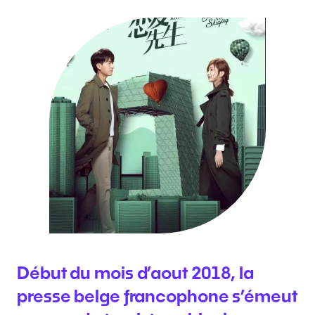
Début du mois d’aout 2018, la
presse belge francophone s’émeut