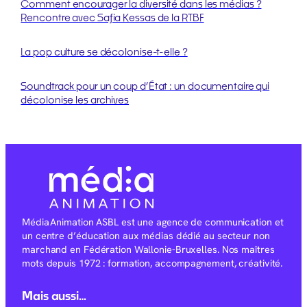
Comment encourager la diversité dans les médias ?
Rencontre avec Safia Kessas de la RTBF
La pop culture se décolonise-t-elle ?
Soundtrack pour un coup d’État : un documentaire qui
décolonise les archives
Média Animation ASBL est une agence de communication et
un centre d’éducation aux médias dédié au secteur non
marchand en Fédération Wallonie-Bruxelles. Nos maîtres
mots depuis 1972 : formation, accompagnement, créativité.
Mais aussi…