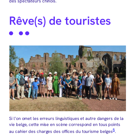
des spectateurs chinois.
Rêve(s) de touristes
Si l’on omet les erreurs linguistiques et autre dangers de la
vie belge, cette mise en scène correspond en tous points
5
au cahier des charges des offices du tourisme belges
.