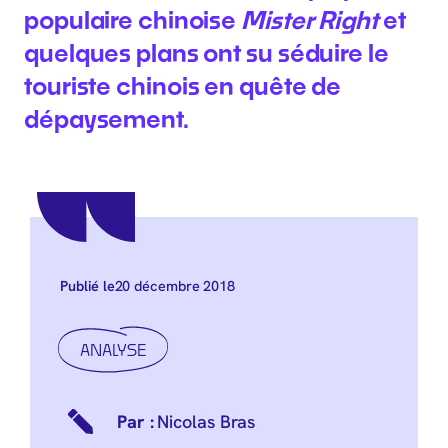
populaire chinoise
Mister Right
et
quelques plans ont su séduire le
touriste chinois en quête de
dépaysement.
20 décembre 2018
Publié le
ANALYSE
Nicolas Bras