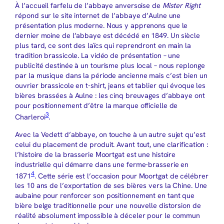
À l’accueil farfelu de l’abbaye anversoise de
Mister Right
répond sur le site internet de l’abbaye d’Aulne une
présentation plus moderne. Nous y apprenons que le
dernier moine de l’abbaye est décédé en 1849. Un siècle
plus tard, ce sont des laïcs qui reprendront en main la
tradition brassicole. La vidéo de présentation – une
publicité destinée à un tourisme plus local – nous replonge
par la musique dans la période ancienne mais c’est bien un
ouvrier brassicole en t-shirt, jeans et tablier qui évoque les
bières brassées à Aulne : les cinq breuvages d’abbaye ont
pour positionnement d’être la marque officielle de
3
Charleroi
.
Avec la Vedett d’abbaye, on touche à un autre sujet qu’est
celui du placement de produit. Avant tout, une clarification :
l’histoire de la brasserie Moortgat est une histoire
industrielle qui démarre dans une ferme-brasserie en
4
1871
. Cette série est l’occasion pour Moortgat de célébrer
les 10 ans de l’exportation de ses bières vers la Chine. Une
aubaine pour renforcer son positionnement en tant que
bière belge traditionnelle pour une nouvelle distorsion de
réalité absolument impossible à déceler pour le commun