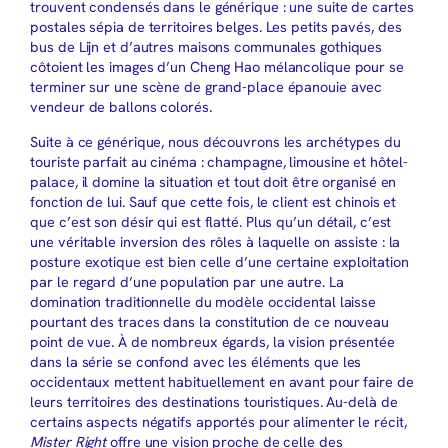
trouvent condensés dans le générique : une suite de cartes
postales sépia de territoires belges. Les petits pavés, des
bus de Lijn et d’autres maisons communales gothiques
côtoient les images d’un Cheng Hao mélancolique pour se
terminer sur une scène de grand-place épanouie avec
vendeur de ballons colorés.
Suite à ce générique, nous découvrons les archétypes du
touriste parfait au cinéma : champagne, limousine et hôtel-
palace, il domine la situation et tout doit être organisé en
fonction de lui. Sauf que cette fois, le client est chinois et
que c’est son désir qui est flatté. Plus qu’un détail, c’est
une véritable inversion des rôles à laquelle on assiste : la
posture exotique est bien celle d’une certaine exploitation
par le regard d’une population par une autre. La
domination traditionnelle du modèle occidental laisse
pourtant des traces dans la constitution de ce nouveau
point de vue. À de nombreux égards, la vision présentée
dans la série se confond avec les éléments que les
occidentaux mettent habituellement en avant pour faire de
leurs territoires des destinations touristiques. Au-delà de
certains aspects négatifs apportés pour alimenter le récit,
Mister Right
offre une vision proche de celle des