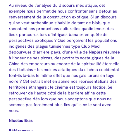
Au niveau de l’analyse du discours médiatique, cet
exemple nous permet de nous confronter sans détour au
renversement de la construction exotique. Si un discours
qui se veut authentique s’habille de tant de biais, que
racontent nos productions culturelles quotidiennes des
lieux parcourus lors d’intrigues banales en quête de
perspectives exotiques ? Que perçoivent les populations
indigènes des plages tunisiennes type Club Med
dépourvues d’arrière-pays, d’une ville de Naples résumée
à l’odeur de ses pizzas, des portraits nostalgiques de la
Chine des empereurs ou encore de la spiritualité éternelle
des tibétains – les moines asiatiques du cinéma occidental
font-ils là-bas le même effet que nos gais lurons en toge
noire ? Cet extrait met en abîme nos représentations des
territoires étrangers : le cinéma est toujours factice. Se
retrouver de l’autre côté de la barrière affine cette
perspective dès lors que nous acceptons que nous ne
sommes pas forcément plus fins qu’ils ne le sont avec
nous.
Nicolas Bras
Références :