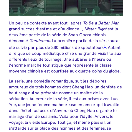
Un peu de contexte avant tout : après
To Be a Better Man
–
grand succès d’estime et d’audience –,
Mister Right
est la
deuxième partie de la série de Soap Opera chinois
dénommé
Gentleman
. La première partie de la série aurait
1
été suivie par plus de 380 millions de spectateurs
. Autant
dire que ce coup médiatique offre une grande visibilité aux
différents lieux de tournage. Une aubaine à l’heure où
l’énorme marché touristique que représente la classe
moyenne chinoise est courtisée aux quatre coins du globe.
La série, une comédie romantique, suit les déboires
amoureux de trois hommes dont Cheng Hao, un dentiste de
haut rang qui se présente comme un maître de la
séduction. Au cœur de la série, il est aux prises avec Luo
Yue, une jeune femme malheureuse en amour qui travaille
dans l’hôtel fastueux d’Anvers où Cheng Hao organise le
mariage d’un de ses amis. Voilà pour l’idylle. Anvers, le
voyage, la vieille Europe. Tout ça, et même plus si l’on
s’attarde sur la place des hommes et des femmes, se