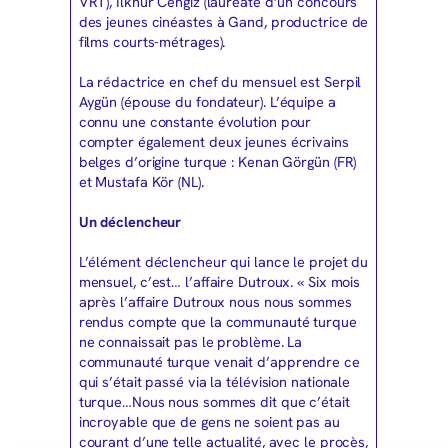
VRT), Ilknur Cengiz (lauréate d’un concours
des jeunes cinéastes à Gand, productrice de
films courts-métrages).
La rédactrice en chef du mensuel est Serpil
Aygün (épouse du fondateur). L’équipe a
connu une constante évolution pour
compter également deux jeunes écrivains
belges d’origine turque : Kenan Görgün (FR)
et Mustafa Kör (NL).
Un déclencheur
L’élément déclencheur qui lance le projet du
mensuel, c’est… l’affaire Dutroux. « Six mois
après l’affaire Dutroux nous nous sommes
rendus compte que la communauté turque
ne connaissait pas le problème. La
communauté turque venait d’apprendre ce
qui s’était passé via la télévision nationale
turque…Nous nous sommes dit que c’était
incroyable que de gens ne soient pas au
courant d’une telle actualité, avec le procès,