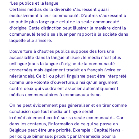
*Les publics et la langue
Certains médias de la diversité s’adressent quasi
exclusivement à leur communauté. D’autres s’adressent à
un public plus large que celui de la seule communauté
d’origine. Cette distinction peut illustrer la manière dont la
communauté tend à se situer par rapport à la société dans
laquelle elle s’insère.
L’ouverture à d’autres publics suppose dès lors une
accessibilité dans la langue utilisée : le média n’est plus
unilingue (dans la langue d’origine de la communauté
concernée), mais également traduit en français (voire en
néerlandais). Ce bi -ou pluri- linguisme peut être interprété
comme une volonté d’ouverture, ainsi qu’un argument
contre ceux qui voudraient associer automatiquement
médias communautaires à communautarisme.
On ne peut évidemment pas généraliser et en tirer comme
conclusion que tout média unilingue serait
irrémédiablement centré sur sa seule communauté… Car
dans les contenus, l’information de ce qui se passe en
Belgique peut être une priorité. Exemple : Capital News –
périodique bimensuel produit par Dreamedia pour la