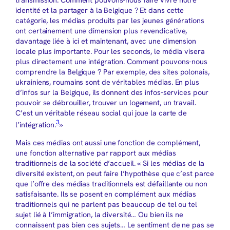
transmission. Comment pouvons-nous faire vivre notre
identité et la partager à la Belgique ? Et dans cette
catégorie, les médias produits par les jeunes générations
ont certainement une dimension plus revendicative,
davantage liée à ici et maintenant, avec une dimension
locale plus importante. Pour les seconds, le média visera
plus directement une intégration. Comment pouvons-nous
comprendre la Belgique ? Par exemple, des sites polonais,
ukrainiens, roumains sont de véritables médias. En plus
d’infos sur la Belgique, ils donnent des infos-services pour
pouvoir se débrouiller, trouver un logement, un travail.
C’est un véritable réseau social qui joue la carte de
3
l’intégration.
»
Mais ces médias ont aussi une fonction de complément,
une fonction alternative par rapport aux médias
traditionnels de la société d’accueil. « Si les médias de la
diversité existent, on peut faire l’hypothèse que c’est parce
que l’offre des médias traditionnels est défaillante ou non
satisfaisante. Ils se posent en complément aux médias
traditionnels qui ne parlent pas beaucoup de tel ou tel
sujet lié à l’immigration, la diversité… Ou bien ils ne
connaissent pas bien ces sujets… Le sentiment de ne pas se