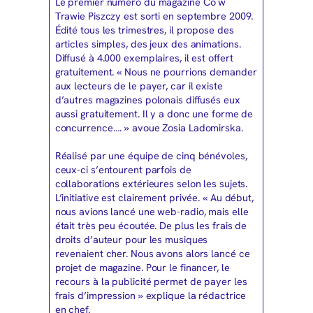
Le premier numéro du magazine Co w
Trawie Piszczy est sorti en septembre 2009.
Édité tous les trimestres, il propose des
articles simples, des jeux des animations.
Diffusé à 4.000 exemplaires, il est offert
gratuitement. « Nous ne pourrions demander
aux lecteurs de le payer, car il existe
d’autres magazines polonais diffusés eux
aussi gratuitement. Il y a donc une forme de
concurrence…. » avoue Zosia Ladomirska.
Réalisé par une équipe de cinq bénévoles,
ceux-ci s’entourent parfois de
collaborations extérieures selon les sujets.
L’initiative est clairement privée. « Au début,
nous avions lancé une web-radio, mais elle
était très peu écoutée. De plus les frais de
droits d’auteur pour les musiques
revenaient cher. Nous avons alors lancé ce
projet de magazine. Pour le financer, le
recours à la publicité permet de payer les
frais d’impression » explique la rédactrice
en chef.