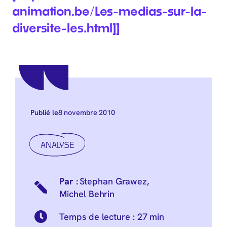
animation.be/Les-medias-sur-la-
diversite-les.html]]
8 novembre 2010
Publié le
ANALYSE
Stephan Grawez
,
Michel Behrin
Temps de lecture :
27 min