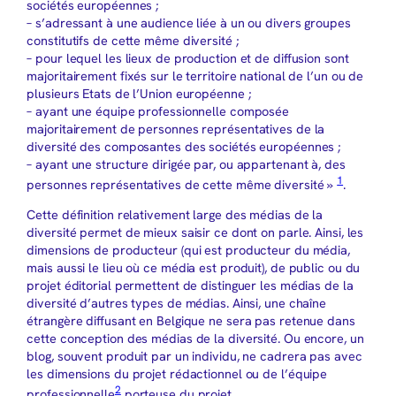
sociétés européennes ;
– s’adressant à une audience liée à un ou divers groupes
constitutifs de cette même diversité ;
– pour lequel les lieux de production et de diffusion sont
majoritairement fixés sur le territoire national de l’un ou de
plusieurs Etats de l’Union européenne ;
– ayant une équipe professionnelle composée
majoritairement de personnes représentatives de la
diversité des composantes des sociétés européennes ;
– ayant une structure dirigée par, ou appartenant à, des
1
personnes représentatives de cette même diversité »
.
Cette définition relativement large des médias de la
diversité permet de mieux saisir ce dont on parle. Ainsi, les
dimensions de producteur (qui est producteur du média,
mais aussi le lieu où ce média est produit), de public ou du
projet éditorial permettent de distinguer les médias de la
diversité d’autres types de médias. Ainsi, une chaîne
étrangère diffusant en Belgique ne sera pas retenue dans
cette conception des médias de la diversité. Ou encore, un
blog, souvent produit par un individu, ne cadrera pas avec
les dimensions du projet rédactionnel ou de l’équipe
2
professionnelle
porteuse du projet.