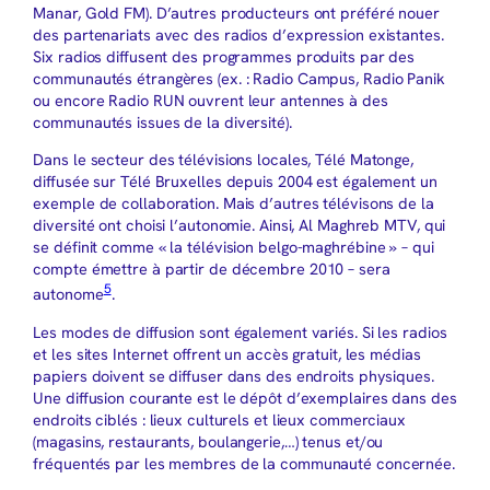
Manar, Gold FM). D’autres producteurs ont préféré nouer
des partenariats avec des radios d’expression existantes.
Six radios diffusent des programmes produits par des
communautés étrangères (ex. : Radio Campus, Radio Panik
ou encore Radio RUN ouvrent leur antennes à des
communautés issues de la diversité).
Dans le secteur des télévisions locales, Télé Matonge,
diffusée sur Télé Bruxelles depuis 2004 est également un
exemple de collaboration. Mais d’autres télévisons de la
diversité ont choisi l’autonomie. Ainsi, Al Maghreb MTV, qui
se définit comme « la télévision belgo-maghrébine » – qui
compte émettre à partir de décembre 2010 – sera
5
autonome
.
Les modes de diffusion sont également variés. Si les radios
et les sites Internet offrent un accès gratuit, les médias
papiers doivent se diffuser dans des endroits physiques.
Une diffusion courante est le dépôt d’exemplaires dans des
endroits ciblés : lieux culturels et lieux commerciaux
(magasins, restaurants, boulangerie,…) tenus et/ou
fréquentés par les membres de la communauté concernée.