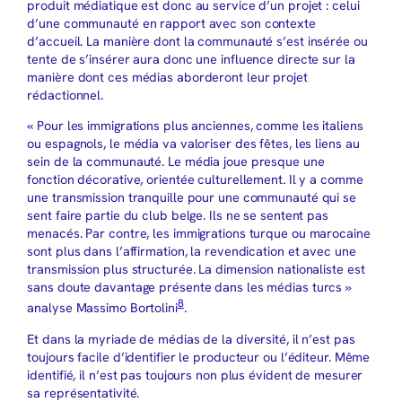
produit médiatique est donc au service d’un projet : celui
d’une communauté en rapport avec son contexte
d’accueil. La manière dont la communauté s’est insérée ou
tente de s’insérer aura donc une influence directe sur la
manière dont ces médias aborderont leur projet
rédactionnel.
« Pour les immigrations plus anciennes, comme les italiens
ou espagnols, le média va valoriser des fêtes, les liens au
sein de la communauté. Le média joue presque une
fonction décorative, orientée culturellement. Il y a comme
une transmission tranquille pour une communauté qui se
sent faire partie du club belge. Ils ne se sentent pas
menacés. Par contre, les immigrations turque ou marocaine
sont plus dans l’affirmation, la revendication et avec une
transmission plus structurée. La dimension nationaliste est
sans doute davantage présente dans les médias turcs »
8
analyse Massimo Bortolini
.
Et dans la myriade de médias de la diversité, il n’est pas
toujours facile d’identifier le producteur ou l’éditeur. Même
identifié, il n’est pas toujours non plus évident de mesurer
sa représentativité.