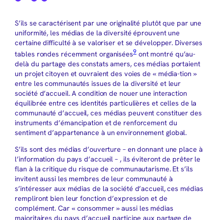
S’ils se caractérisent par une originalité plutôt que par une
uniformité, les médias de la diversité éprouvent une
certaine difficulté à se valoriser et se développer. Diverses
9
tables rondes récemment organisées
ont montré qu’au-
delà du partage des constats amers, ces médias portaient
un projet citoyen et ouvraient des voies de « média-tion »
entre les communautés issues de la diversité et leur
société d’accueil. A condition de nouer une interaction
équilibrée entre ces identités particulières et celles de la
communauté d’accueil, ces médias peuvent constituer des
instruments d’émancipation et de renforcement du
sentiment d’appartenance à un environnement global.
S’ils sont des médias d’ouverture – en donnant une place à
l’information du pays d’accueil – , ils éviteront de prêter le
flan à la critique du risque de communautarisme. Et s’ils
invitent aussi les membres de leur communauté à
s’intéresser aux médias de la société d’accueil, ces médias
rempliront bien leur fonction d’expression et de
complément. Car « consommer » aussi les médias
majoritaires du pays d’accueil participe aux partage de