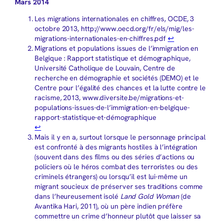
Mars 2014
Les migrations internationales en chiffres, OCDE, 3
octobre 2013, http://www.oecd.org/fr/els/mig/les-
migrations-internationales-en-chiffres.pdf
↩︎
Migrations et populations issues de l’immigration en
Belgique : Rapport statistique et démographique,
Université Catholique de Louvain, Centre de
recherche en démographie et sociétés (DEMO) et le
Centre pour l’égalité des chances et la lutte contre le
racisme, 2013, www.diversite.be/migrations-et-
populations-issues-de-l’immigration-en-belgique-
rapport-statistique-et-démographique
↩︎
Mais il y en a, surtout lorsque le personnage principal
est confronté à des migrants hostiles à l’intégration
(souvent dans des films ou des séries d’actions ou
policiers où le héros combat des terroristes ou des
criminels étrangers) ou lorsqu’il est lui-même un
migrant soucieux de préserver ses traditions comme
dans l’heureusement isolé
Land Gold Woman
(de
Avantika Hari, 2011), où un père indien préfère
commettre un crime d’honneur plutôt que laisser sa