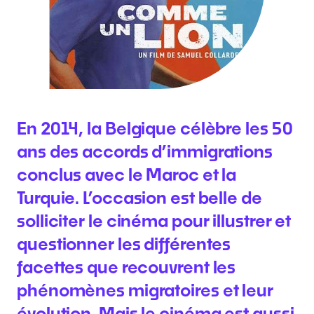
En 2014, la Belgique célèbre les 50
ans des accords d’immigrations
conclus avec le Maroc et la
Turquie. L’occasion est belle de
solliciter le cinéma pour illustrer et
questionner les différentes
facettes que recouvrent les
phénomènes migratoires et leur
évolution. Mais le cinéma est aussi