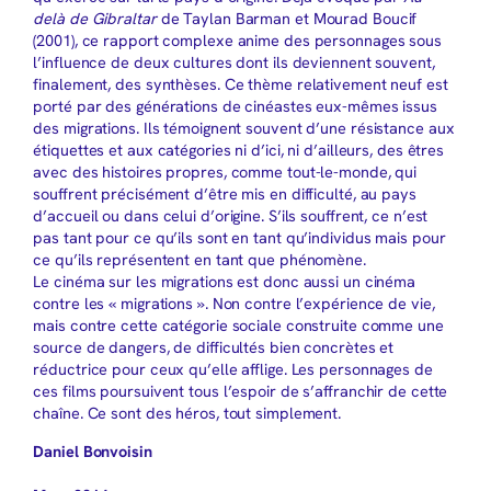
delà de Gibraltar
de Taylan Barman et Mourad Boucif
(2001), ce rapport complexe anime des personnages sous
l’influence de deux cultures dont ils deviennent souvent,
finalement, des synthèses. Ce thème relativement neuf est
porté par des générations de cinéastes eux-mêmes issus
des migrations. Ils témoignent souvent d’une résistance aux
étiquettes et aux catégories ni d’ici, ni d’ailleurs, des êtres
avec des histoires propres, comme tout-le-monde, qui
souffrent précisément d’être mis en difficulté, au pays
d’accueil ou dans celui d’origine. S’ils souffrent, ce n’est
pas tant pour ce qu’ils sont en tant qu’individus mais pour
ce qu’ils représentent en tant que phénomène.
Le cinéma sur les migrations est donc aussi un cinéma
contre les « migrations ». Non contre l’expérience de vie,
mais contre cette catégorie sociale construite comme une
source de dangers, de difficultés bien concrètes et
réductrice pour ceux qu’elle afflige. Les personnages de
ces films poursuivent tous l’espoir de s’affranchir de cette
chaîne. Ce sont des héros, tout simplement.
Daniel Bonvoisin