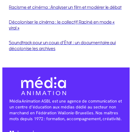
Racisme et cinéma : Analyser un film et modérer le débat
Décoloniser le cinéma : le collectif Raciné en mode «
viral »
Soundtrack pour un coup d’État : un documentaire qui
décolonise les archives
Média Animation ASBL est une agence de communication et
un centre d’éducation aux médias dédié au secteur non
marchand en Fédération Wallonie-Bruxelles. Nos maîtres
mots depuis 1972 : formation, accompagnement, créativité.