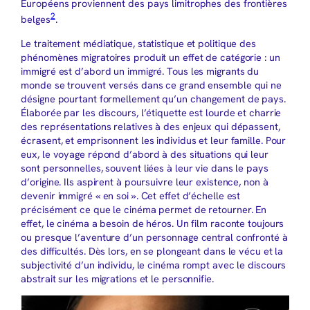
Européens proviennent des pays limitrophes des frontières
2
belges
.
Le traitement médiatique, statistique et politique des
phénomènes migratoires produit un effet de catégorie : un
immigré est d’abord un immigré. Tous les migrants du
monde se trouvent versés dans ce grand ensemble qui ne
désigne pourtant formellement qu’un changement de pays.
Élaborée par les discours, l’étiquette est lourde et charrie
des représentations relatives à des enjeux qui dépassent,
écrasent, et emprisonnent les individus et leur famille. Pour
eux, le voyage répond d’abord à des situations qui leur
sont personnelles, souvent liées à leur vie dans le pays
d’origine. Ils aspirent à poursuivre leur existence, non à
devenir immigré « en soi ». Cet effet d’échelle est
précisément ce que le cinéma permet de retourner. En
effet, le cinéma a besoin de héros. Un film raconte toujours
ou presque l’aventure d’un personnage central confronté à
des difficultés. Dès lors, en se plongeant dans le vécu et la
subjectivité d’un individu, le cinéma rompt avec le discours
abstrait sur les migrations et le personnifie.