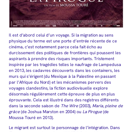
Il est d’abord celui d’un voyage. Si la migration au sens
physique du terme est une porte d’entrée récente de ce
cinéma, c’est notamment parce cela fait écho au
durcissement des politiques de frontières qui poussent les
aspirants à prendre des risques importants. Tristement
inspirée par les tragédies telles le naufrage de Lampedusa
en 2013, les cadavres découverts dans les containers, les
murs qui s’érigent (du Mexique à la Palestine en passant
par l’Afrique du Nord) et les mécanismes pervers des
voyages clandestins, la fiction audiovisuelle explore
désormais régulièrement cette épreuve de plus en plus
éprouvante. Cela est illustré dans des registres différents
dans la seconde saison de
The Wire
(2003),
Maria, pleine de
grâce
(de Joshua Marston en 2004) ou
La Pirogue
(de
Moussa Touré en 2013).
Le migrant est surtout le personnage de l’intégration. Dans