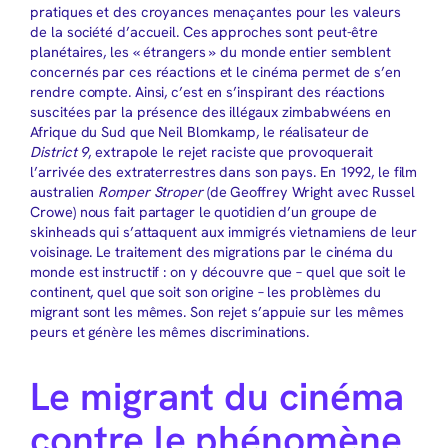
pratiques et des croyances menaçantes pour les valeurs
de la société d’accueil. Ces approches sont peut-être
planétaires, les « étrangers » du monde entier semblent
concernés par ces réactions et le cinéma permet de s’en
rendre compte. Ainsi, c’est en s’inspirant des réactions
suscitées par la présence des illégaux zimbabwéens en
Afrique du Sud que Neil Blomkamp, le réalisateur de
District 9
, extrapole le rejet raciste que provoquerait
l’arrivée des extraterrestres dans son pays. En 1992, le film
australien
Romper Stroper
(de Geoffrey Wright avec Russel
Crowe) nous fait partager le quotidien d’un groupe de
skinheads qui s’attaquent aux immigrés vietnamiens de leur
voisinage. Le traitement des migrations par le cinéma du
monde est instructif : on y découvre que – quel que soit le
continent, quel que soit son origine – les problèmes du
migrant sont les mêmes. Son rejet s’appuie sur les mêmes
peurs et génère les mêmes discriminations.
Le migrant du cinéma
contre le phénomène