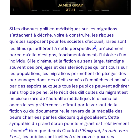
Si les discours politico-médiatiques sur les migrations
s’attachent à décrire, voire à construire, les risques
qu’elles supposent pour les sociétés d’accueil, rares sont
3
les films qui adhèrent à cette perspective
, précisément
parce qu’elle n’est pas, fondamentalement, l’histoire d’un
individu. Si le cinéma, et la fiction au sens large, témoigne
souvent des préjugés et des stéréotypes qui ont cours sur
les populations, les migrations permettent de plonger des
personnages dans des récits semés d’embûches et animés
par des espoirs auxquels tous les publics peuvent adhérer
sans trop de peine. Si le récit des difficultés du migrant est
un oiseau rare de l’actualité médiatique, le cinéma lui
accorde ses préférences, offrant par le versant de la
fiction ou du documentaire, le revers de la médaille des
peurs charriées par les discours qui globalisent. Cette
sympathie du grand écran pour le migrant est relativement
4
récente
bien que depuis Charlot (
L’Émigrant
,
La ruée vers
l’or
…), les publics sont invités à s’émouvoir pour ses