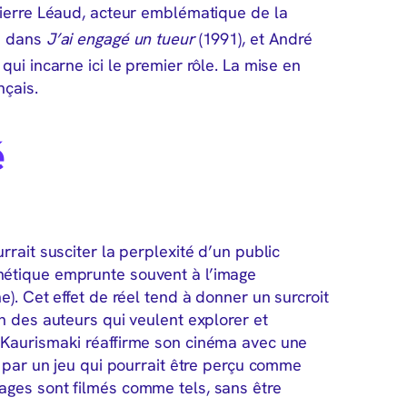
Pierre Léaud, acteur emblématique de la
i dans
J’ai engagé un tueur
(1991), et André
 qui incarne ici le premier rôle. La mise en
nçais.
é
rrait susciter la perplexité d’un public
hétique emprunte souvent à l’image
). Cet effet de réel tend à donner un surcroit
n des auteurs qui veulent explorer et
 Kaurismaki réaffirme son cinéma avec une
t par un jeu qui pourrait être perçu comme
ages sont filmés comme tels, sans être