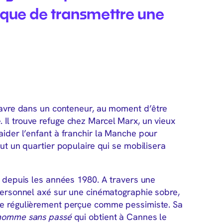
ique de transmettre une
 Havre dans un conteneur, au moment d’être
 Il trouve refuge chez Marcel Marx, un vieux
aider l’enfant à franchir la Manche pour
out un quartier populaire qui se mobilisera
té depuis les années 1980. A travers une
 personnel axé sur une cinématographie sobre,
ale régulièrement perçue comme pessimiste. Sa
homme sans passé
qui obtient à Cannes le