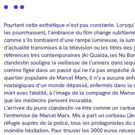
Pourtant cette esthétique n’est pas constante. Lorsqu’i
les pourchassent, l’ambiance du film change subtilemen
comme s’ils tombaient d’une rampe lumineuse, la lumiè
d’actualité transmises à la télévision ou les titres d
références très contemporaines (Al-Quaida, les No Borde
clandestin souligne la vieillesse de l’univers dans le
comme figée dans un passé qui ne l’a pas empêché de vi
quartier populaire de Marcel Marx, il n’y a aucune enf
nostalgiques d’un monde dépassé, enfermés dans la m
mort avec fatalité, à l’image de la compagne de Marc
que les médecins pensent incurable.
L’arrivée du jeune clandestin va être comme un carbu
l’entremise de Marcel Marx. Mis à part un corbeau (J
réfugié auprès de la police, tous les protagonistes du 
moindre hésitation. Pour trouver les 3000 euros nécess