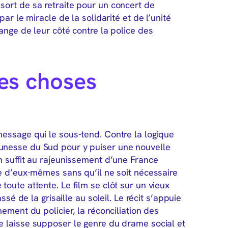
ort de sa retraite pour un concert de
ar le miracle de la solidarité et de l’unité
ange de leur côté contre la police des
des choses
essage qui le sous-tend. Contre la logique
a jeunesse du Sud pour y puiser une nouvelle
n suffit au rajeunissement d’une France
re d’eux-mêmes sans qu’il ne soit nécessaire
oute attente. Le film se clôt sur un vieux
ssé de la grisaille au soleil. Le récit s’appuie
ement du policier, la réconciliation des
e laisse supposer le genre du drame social et