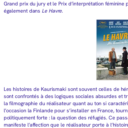
Grand prix du jury et le Prix d’interprétation féminine 
également dans
Le Havre
.
Les histoires de Kaurismaki sont souvent celles de hé
sont confrontés à des logiques sociales absurdes et t
la filmographie du réalisateur quant au ton si caractér
l’occasion la Finlande pour s’installer en France, tour
politiquement forte : la question des réfugiés. Ce pas
manifeste l’affection que le réalisateur porte à l’histoir