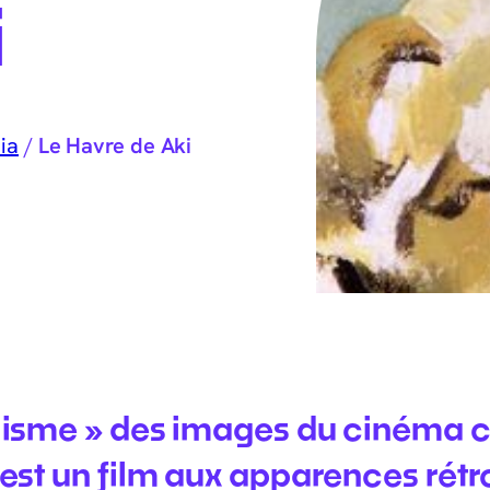
i
ia
/
Le Havre de Aki
alisme » des images du cinéma
est un film aux apparences rétr