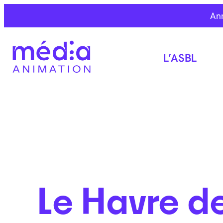
An
L’ASBL
Le Havre d