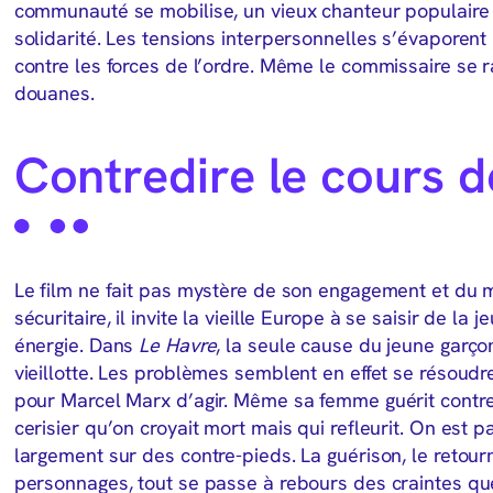
communauté se mobilise, un vieux chanteur populaire s
solidarité. Les tensions interpersonnelles s’évaporent p
contre les forces de l’ordre. Même le commissaire se r
douanes.
Contredire le cours 
Le film ne fait pas mystère de son engagement et du m
sécuritaire, il invite la vieille Europe à se saisir de l
énergie. Dans
Le Havre
, la seule cause du jeune garço
vieillotte. Les problèmes semblent en effet se résoud
pour Marcel Marx d’agir. Même sa femme guérit contre t
cerisier qu’on croyait mort mais qui refleurit. On est pa
largement sur des contre-pieds. La guérison, le retourn
personnages, tout se passe à rebours des craintes qu