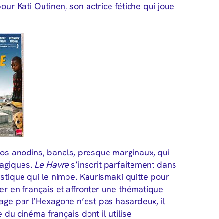
pour Kati Outinen, son actrice fétiche qui joue
ros anodins, banals, presque marginaux, qui
ragiques.
Le Havre
s’inscrit parfaitement dans
istique qui le nimbe. Kaurismaki quitte pour
ner en français et affronter une thématique
sage par l’Hexagone n’est pas hasardeux, il
e du cinéma français dont il utilise