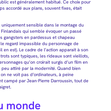
ublic est généralement habitué. Ce choix pour
s accordé aux plans, souvent fixes, était
s uniquement sensible dans le montage du
du Finlandais qui semble évoquer un passé
es gangsters en pardessus et chapeau
s le regard impassible du personnage de
l en est). Le cadre de l’action apparait à son
trots sont typiques, les rideaux sont vieillots,
rsonnages qu’on croirait surgis d’un film en
s peu attiré par la modernité. Quand bien
 on ne voit pas d’ordinateurs, à peine
t campé par Jean-Pierre Darroussin, tout de
igret.
au monde