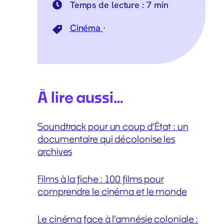
Temps de lecture :
7 min
Cinéma
·
À lire aussi…
Soundtrack pour un coup d’État : un
documentaire qui décolonise les
archives
Films à la fiche : 100 films pour
comprendre le cinéma et le monde
Le cinéma face à l’amnésie coloniale :