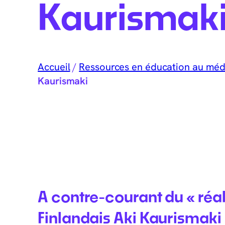
Kaurismak
Accueil
/
Ressources en éducation au méd
Kaurismaki
A contre-courant du « ré
Finlandais Aki Kaurismaki 