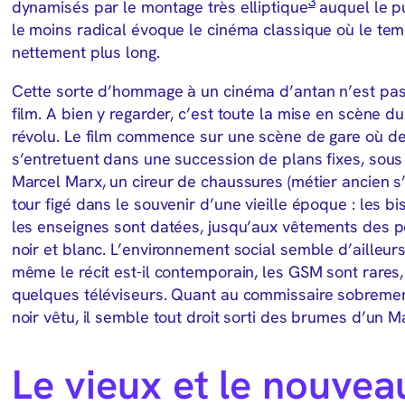
3
dynamisés par le montage très elliptique
auquel le p
le moins radical évoque le cinéma classique où le temp
nettement plus long.
Cette sorte d’hommage à un cinéma d’antan n’est pa
film. A bien y regarder, c’est toute la mise en scène 
révolu. Le film commence sur une scène de gare où d
s’entretuent dans une succession de plans fixes, sou
Marcel Marx, un cireur de chaussures (métier ancien s’i
tour figé dans le souvenir d’une vieille époque : les bis
les enseignes sont datées, jusqu’aux vêtements des pe
noir et blanc. L’environnement social semble d’ailleur
même le récit est-il contemporain, les GSM sont rares,
quelques téléviseurs. Quant au commissaire sobremen
noir vêtu, il semble tout droit sorti des brumes d’un Ma
Le vieux et le nouve