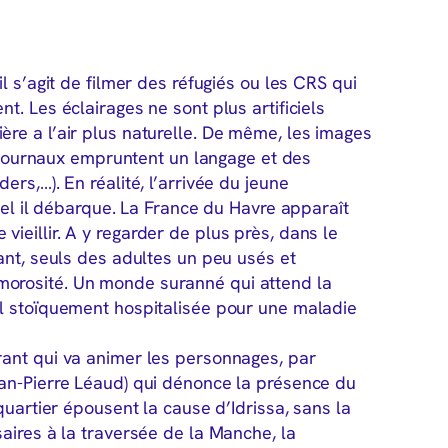
l s’agit de filmer des réfugiés ou les CRS qui
t. Les éclairages ne sont plus artificiels
re a l’air plus naturelle. De même, les images
es journaux empruntent un langage et des
rs,…). En réalité, l’arrivée du jeune
quel il débarque. La France du Havre apparaît
eillir. A y regarder de plus près, dans le
ant, seuls des adultes un peu usés et
orosité. Un monde suranné qui attend la
el stoïquement hospitalisée pour une maladie
rant qui va animer les personnages, par
ean-Pierre Léaud) qui dénonce la présence du
quartier épousent la cause d’Idrissa, sans la
aires à la traversée de la Manche, la