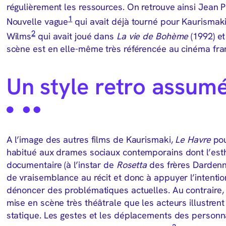
régulièrement les ressources. On retrouve ainsi Jean 
1
Nouvelle vague
qui avait déjà tourné pour Kaurismak
2
Wilms
qui avait joué dans
La vie de Bohème
(1992) et
scène est en elle-même très référencée au cinéma fra
Un style retro assum
A l’image des autres films de Kaurismaki,
Le Havre
pou
habitué aux drames sociaux contemporains dont l’est
documentaire (à l’instar de
Rosetta
des frères Dardenne
de vraisemblance au récit et donc à appuyer l’intentio
dénoncer des problématiques actuelles. Au contraire,
mise en scène très théâtrale que les acteurs illustren
statique. Les gestes et les déplacements des personn