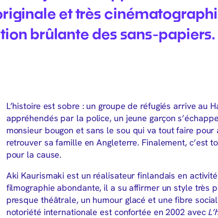
riginale et très cinématograph
estion brûlante des sans-papiers.
L’histoire est sobre : un groupe de réfugiés arrive au
appréhendés par la police, un jeune garçon s’échappe.
monsieur bougon et sans le sou qui va tout faire pour 
retrouver sa famille en Angleterre. Finalement, c’est t
pour la cause.
Aki Kaurismaki est un réalisateur finlandais en activi
filmographie abondante, il a su affirmer un style très
presque théâtrale, un humour glacé et une fibre soci
notoriété internationale est confortée en 2002 avec
L’