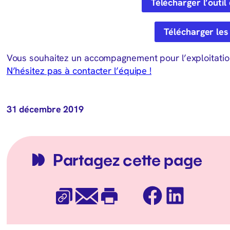
Télécharger l’outil
Télécharger les
Vous souhaitez un accompagnement pour l’exploitation 
N’hésitez pas à contacter l’équipe !
31 décembre 2019
Partagez cette page
Facebook
LinkedIn
Copier l’URL
E-mail
Imprimer