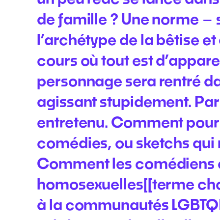
de famille ? Une norme – 
l’archétype de la bêtise et
cours où tout est d’appar
personnage sera rentré dan
agissant stupidement. Par
entretenu. Comment pourri
comédies, ou sketchs qui 
Comment les comédiens e
homosexuelles[[terme chois
à la communautés LGBTQI+ 