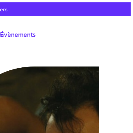
ers
Évènements