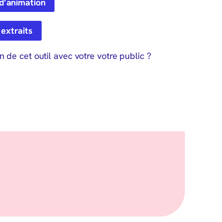
 d’animation
 extraits
de cet outil avec votre votre public ?