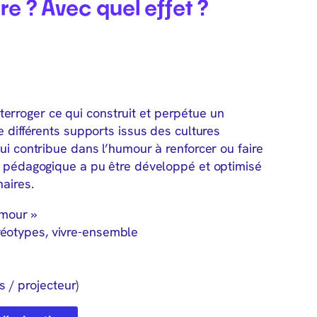
ire ? Avec quel effet ?
rroger ce qui construit et perpétue un
e différents supports issus des cultures
ui contribue dans l’humour à renforcer ou faire
il pédagogique a pu être développé et optimisé
naires.
umour »
réotypes, vivre-ensemble
s / projecteur)