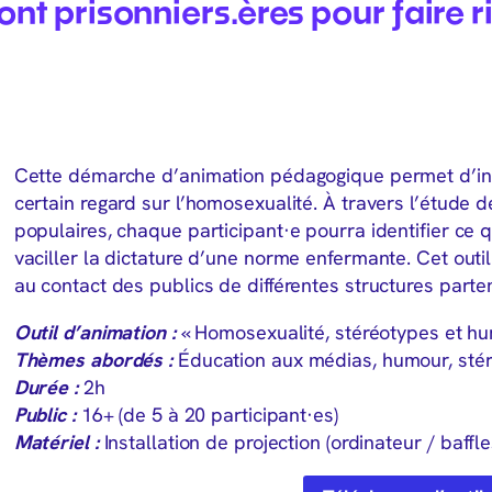
ont prisonniers.ères pour faire r
Cette démarche d’animation pédagogique permet d’inte
certain regard sur l’homosexualité. À travers l’étude d
populaires, chaque participant·e pourra identifier ce q
vaciller la dictature d’une norme enfermante. Cet out
au contact des publics de différentes structures parte
Outil
d’animation :
« Homosexualité, stéréotypes et h
Thèmes abordés :
Éducation aux médias, humour, sté
Durée :
2h
Public :
16+ (de 5 à 20 participant·es)
Matériel :
Installation de projection (ordinateur / baffle