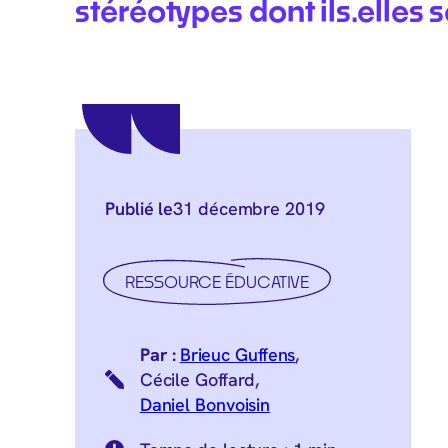
stéréotypes dont ils.elles s
Publié le
31 décembre 2019
RESSOURCE ÉDUCATIVE
Brieuc Guffens
,
Cécile Goffard
,
Daniel Bonvoisin