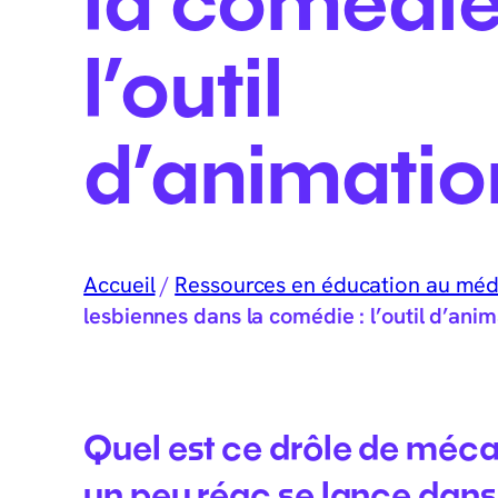
l’outil
d’animatio
Accueil
/
Ressources en éducation au méd
lesbiennes dans la comédie : l’outil d’ani
Quel est ce drôle de méc
un peu réac se lance dans