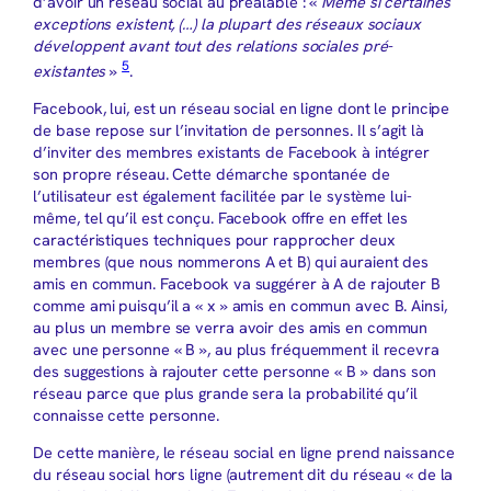
d’avoir un réseau social au préalable : «
Même si certaines
exceptions existent, (…) la plupart des réseaux sociaux
développent avant tout des relations sociales pré-
5
existantes
»
.
Facebook, lui, est un réseau social en ligne dont le principe
de base repose sur l’invitation de personnes. Il s’agit là
d’inviter des membres existants de Facebook à intégrer
son propre réseau. Cette démarche spontanée de
l’utilisateur est également facilitée par le système lui-
même, tel qu’il est conçu. Facebook offre en effet les
caractéristiques techniques pour rapprocher deux
membres (que nous nommerons A et B) qui auraient des
amis en commun. Facebook va suggérer à A de rajouter B
comme ami puisqu’il a « x » amis en commun avec B. Ainsi,
au plus un membre se verra avoir des amis en commun
avec une personne « B », au plus fréquemment il recevra
des suggestions à rajouter cette personne « B » dans son
réseau parce que plus grande sera la probabilité qu’il
connaisse cette personne.
De cette manière, le réseau social en ligne prend naissance
du réseau social hors ligne (autrement dit du réseau « de la