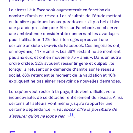
Le stress lié à Facebook augmenterait en fonction du
nombre d’amis en réseau. Les résultats de l’étude mettent
en lumière quelques beaux paradoxes : s’il y a bel et bien
une grande pression pour être sur Facebook, on observe
une ambivalence considérable concernant les avantages
pour l’utilisateur. 12% des interrogés éprouvent une
certaine anxiété vis-à-vis de Facebook. Ces angoissés ont,
en moyenne, 117 « amis ». Les 88% restant ne se montrent
pas anxieux, et ont en moyenne 75 « amis ». Dans un autre
ordre d’idée, 32% avouent ressentir gène et culpabilité
lorsqu’ils refusent une demande d’amitié sur le réseau
social, 63% retardent le moment de la validation et 10%
expliquent ne pas aimer recevoir de nouvelles demandes.
Lorsqu’on veut rester à la page, il devient difficile, voire
inconcevable, de se détacher entièrement du réseau. Ainsi,
certains utilisateurs vont même jusqu’à rapporter une
certaine dépendance : «
Facebook offre la possibilité de
18
s’assurer qu’on ne loupe rien
»
.