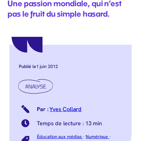
Une passion mondiale, qui n’est
pas le fruit du simple hasard.
1 juin 2012
Publié le
ANALYSE
Yves Collard
Temps de lecture :
13 min
Éducation aux médias
·
Numérique
·