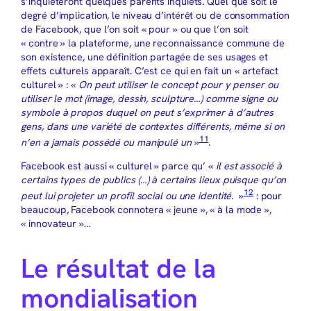
s’inquièteront quelques parents inquiets. Quel que soit le
degré d’implication, le niveau d’intérêt ou de consommation
de Facebook, que l’on soit « pour » ou que l’on soit
« contre » la plateforme, une reconnaissance commune de
son existence, une définition partagée de ses usages et
effets culturels apparaît. C’est ce qui en fait un « artefact
culturel » : «
On peut utiliser le concept pour y penser ou
utiliser le mot (image, dessin, sculpture…) comme signe ou
symbole à propos duquel on peut s’exprimer à d’autres
gens, dans une variété de contextes différents, même si on
11
n’en a jamais possédé ou manipulé un
»
.
Facebook est aussi « culturel » parce qu’ «
il est associé à
certains types de publics (…) à certains lieux puisque qu’on
12
peut lui projeter un profil social ou une identité.
»
: pour
beaucoup, Facebook connotera « jeune », « à la mode »,
« innovateur »…
Le résultat de la
mondialisation