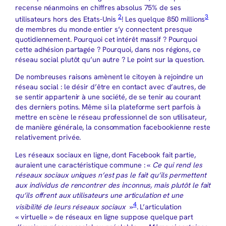
recense néanmoins en chiffres absolus 75% de ses
2
3
utilisateurs hors des Etats-Unis
! Les quelque 850 millions
de membres du monde entier s’y connectent presque
quotidiennement. Pourquoi cet intérêt massif ? Pourquoi
cette adhésion partagée ? Pourquoi, dans nos régions, ce
réseau social plutôt qu’un autre ? Le point sur la question.
De nombreuses raisons amènent le citoyen à rejoindre un
réseau social : le désir d’être en contact avec d’autres, de
se sentir appartenir à une société, de se tenir au courant
des derniers potins. Même si la plateforme sert parfois à
mettre en scène le réseau professionnel de son utilisateur,
de manière générale, la consommation facebookienne reste
relativement privée.
Les réseaux sociaux en ligne, dont Facebook fait partie,
auraient une caractéristique commune : «
Ce qui rend les
réseaux sociaux uniques n’est pas le fait qu’ils permettent
aux individus de rencontrer des inconnus, mais plutôt le fait
qu’ils offrent aux utilisateurs une articulation et une
4
visibilité de leurs réseaux sociaux
»
. L’articulation
« virtuelle » de réseaux en ligne suppose quelque part