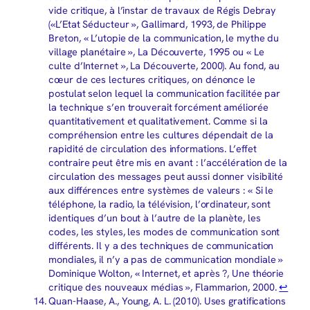
vide critique, à l’instar de travaux de Régis Debray
(«L’Etat Séducteur », Gallimard, 1993, de Philippe
Breton, « L’utopie de la communication, le mythe du
village planétaire », La Découverte, 1995 ou « Le
culte d’Internet », La Découverte, 2000). Au fond, au
cœur de ces lectures critiques, on dénonce le
postulat selon lequel la communication facilitée par
la technique s’en trouverait forcément améliorée
quantitativement et qualitativement. Comme si la
compréhension entre les cultures dépendait de la
rapidité de circulation des informations. L’effet
contraire peut être mis en avant : l’accélération de la
circulation des messages peut aussi donner visibilité
aux différences entre systèmes de valeurs : « Si le
téléphone, la radio, la télévision, l’ordinateur, sont
identiques d’un bout à l’autre de la planète, les
codes, les styles, les modes de communication sont
différents. Il y a des techniques de communication
mondiales, il n’y a pas de communication mondiale »
Dominique Wolton, « Internet, et après ?, Une théorie
critique des nouveaux médias », Flammarion, 2000.
↩︎
Quan-Haase, A., Young, A. L. (2010). Uses gratifications