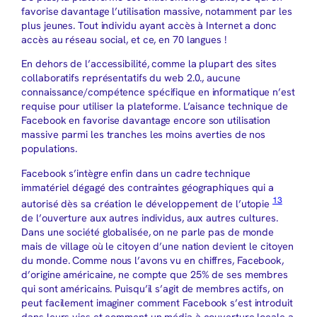
favorise davantage l’utilisation massive, notamment par les
plus jeunes. Tout individu ayant accès à Internet a donc
accès au réseau social, et ce, en 70 langues !
En dehors de l’accessibilité, comme la plupart des sites
collaboratifs représentatifs du web 2.0., aucune
connaissance/compétence spécifique en informatique n’est
requise pour utiliser la plateforme. L’aisance technique de
Facebook en favorise davantage encore son utilisation
massive parmi les tranches les moins averties de nos
populations.
Facebook s’intègre enfin dans un cadre technique
immatériel dégagé des contraintes géographiques qui a
13
autorisé dès sa création le développement de l’utopie
de l’ouverture aux autres individus, aux autres cultures.
Dans une société globalisée, on ne parle pas de monde
mais de village où le citoyen d’une nation devient le citoyen
du monde. Comme nous l’avons vu en chiffres, Facebook,
d’origine américaine, ne compte que 25% de ses membres
qui sont américains. Puisqu’il s’agit de membres actifs, on
peut facilement imaginer comment Facebook s’est introduit
dans leurs vies et comment un média à couverture locale a