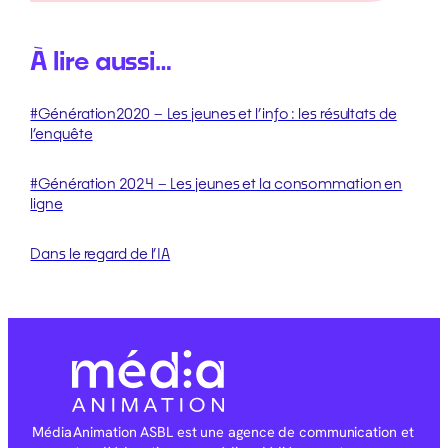
À lire aussi…
#Génération2020 – Les jeunes et l’info : les résultats de
l’enquête
#Génération 2024 – Les jeunes et la consommation en
ligne
Dans le regard de l’IA
Média Animation ASBL est une agence de communication et