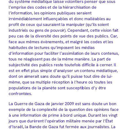
du système médiatique laisse volontiers penser que sous
l’emprise des codes et de la hiérarchisation de
l’information, les opinions publiques seraient
irrémédiablement influençables et donc malléables au
profit de ceux qui sauraient la manipuler (qu’ils soient
industriels ou gens de pouvoir). Cependant, cette vision fait
peu cas de la diversité des points de vue des publics. Car,
face aux mêmes évènements, et malgré les codes et les
habitudes de lectures qu’imposent les médias
d’information pour faciliter l’assimilation de leurs contenus,
tous ne réagissent pas de la même manière. La part de
subjectivité des publics reste toutefois difficile à cerner. Il
est en effet plus simple d’analyser un contenu médiatique,
dont on aimerait sans doute qu’il puisse tout dire de lui-
même, que sa multiple réception à l’heure où toutes les
populations de la planète sont susceptibles d’y être
confrontées.
La Guerre de Gaza de janvier 2009 est sans doute un bon
exemple de la complexité de la question des opinions face
à une information de prime à bord unique. Durant les vingt
jours que durèrent l’opération militaire menée par l’État
d’Israël, la Bande de Gaza fut fermée aux journalistes. La