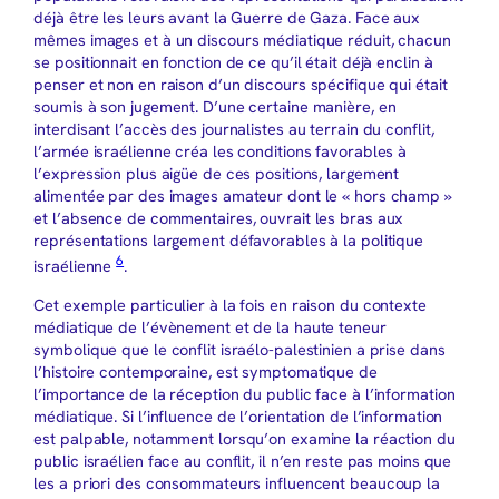
déjà être les leurs avant la Guerre de Gaza. Face aux
mêmes images et à un discours médiatique réduit, chacun
se positionnait en fonction de ce qu’il était déjà enclin à
penser et non en raison d’un discours spécifique qui était
soumis à son jugement. D’une certaine manière, en
interdisant l’accès des journalistes au terrain du conflit,
l’armée israélienne créa les conditions favorables à
l’expression plus aigüe de ces positions, largement
alimentée par des images amateur dont le « hors champ »
et l’absence de commentaires, ouvrait les bras aux
représentations largement défavorables à la politique
6
israélienne
.
Cet exemple particulier à la fois en raison du contexte
médiatique de l’évènement et de la haute teneur
symbolique que le conflit israélo-palestinien a prise dans
l’histoire contemporaine, est symptomatique de
l’importance de la réception du public face à l’information
médiatique. Si l’influence de l’orientation de l’information
est palpable, notamment lorsqu’on examine la réaction du
public israélien face au conflit, il n’en reste pas moins que
les a priori des consommateurs influencent beaucoup la