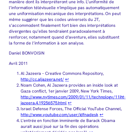
manière dont ils interpréteront une info. L’uniformité de
l’information télévisuelle n’implique pas automatiquement
une uniformisation mécanique des interprétations. On peut
même suggérer que les codes universels du JT,
s’accommodent finalement fort bien des interprétations
divergentes qu’elles tendraient paradoxalement à
renforcer, notamment quand d’aventure, elles substituent
la forme de l’information à son analyse.
Daniel BONVOISIN
Avril 2011
Al Jazeera – Creative Commons Repository,
http://cc.aljazeera.net/
↩︎
Noam Cohen, Al Jazeera provides an inside look at
Gaza conflict, 1er janvier 2009, New York Times,
http://www.nytimes.com/2009/01/11/technology/11iht-
jazeera.4.19256575.html
↩︎
Israel Defense Forces, The Official YouTube Channel,
http://www.youtube.com/user/idfnadesk
↩︎
L’entrée en fonction imminente de Barack Obama
aurait aussi joué sur la fin des opérations