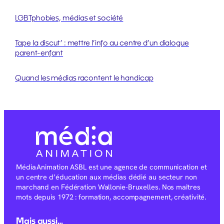
LGBTphobies, médias et société
Tape la discut’ : mettre l’info au centre d’un dialogue
parent-enfant
Quand les médias racontent le handicap
Média Animation ASBL est une agence de communication et
un centre d’éducation aux médias dédié au secteur non
marchand en Fédération Wallonie-Bruxelles. Nos maîtres
mots depuis 1972 : formation, accompagnement, créativité.
Mais aussi…