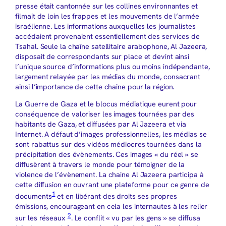
presse était cantonnée sur les collines environnantes et
filmait de loin les frappes et les mouvements de l’armée
israélienne. Les informations auxquelles les journalistes
accédaient provenaient essentiellement des services de
Tsahal. Seule la chaîne satellitaire arabophone, Al Jazeera,
disposait de correspondants sur place et devint ainsi
l’unique source d’informations plus ou moins indépendante,
largement relayée par les médias du monde, consacrant
ainsi l’importance de cette chaîne pour la région.
La Guerre de Gaza et le blocus médiatique eurent pour
conséquence de valoriser les images tournées par des
habitants de Gaza, et diffusées par Al Jazeera et via
Internet. A défaut d’images professionnelles, les médias se
sont rabattus sur des vidéos médiocres tournées dans la
précipitation des évènements. Ces images « du réel » se
diffusèrent à travers le monde pour témoigner de la
violence de l’évènement. La chaine Al Jazeera participa à
cette diffusion en ouvrant une plateforme pour ce genre de
1
documents
et en libérant des droits ses propres
émissions, encourageant en cela les internautes à les relier
2
sur les réseaux
. Le conflit « vu par les gens » se diffusa