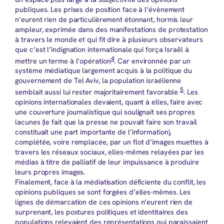
publiques. Les prises de position face à l’évènement
n’eurent rien de particulièrement étonnant, hormis leur
ampleur, exprimée dans des manifestations de protestation
à travers le monde et qui fit dire à plusieurs observateurs
que c’est l’indignation internationale qui força Israël à
4
mettre un terme à l’opération
. Car environnée par un
système médiatique largement acquis à la politique du
gouvernement de Tel Aviv, la population israélienne
5
semblait aussi lui rester majoritairement favorable
. Les
opinions internationales devaient, quant à elles, faire avec
une couverture journalistique qui soulignait ses propres
lacunes (le fait que la presse ne pouvait faire son travail
constituait une part importante de l’information),
complétée, voire remplacée, par un flot d’images muettes à
travers les réseaux sociaux, elles-mêmes relayées par les
médias à titre de palliatif de leur impuissance à produire
leurs propres images.
Finalement, face à la médiatisation déficiente du conflit, les
opinions publiques se sont forgées d’elles-mêmes. Les
lignes de démarcation de ces opinions n’eurent rien de
surprenant, les postures politiques et identitaires des
populations relevaient des représentations qui paraissaient