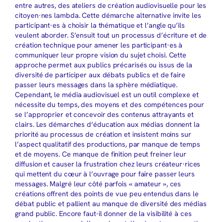
entre autres, des ateliers de création audiovisuelle pour les
citoyen·nes lambda. Cette démarche alternative invite les
participant·es à choisir la thématique et l’angle qu’ils
veulent aborder. S’ensuit tout un processus d’écriture et de
création technique pour amener les participant·es à
communiquer leur propre vision du sujet choisi. Cette
approche permet aux publics précarisés ou issus de la
diversité de participer aux débats publics et de faire
passer leurs messages dans la sphère médiatique.
Cependant, le média audiovisuel est un outil complexe et
nécessite du temps, des moyens et des compétences pour
se l’approprier et concevoir des contenus attrayants et
clairs. Les démarches d‘éducation aux médias donnent la
priorité au processus de création et insistent moins sur
l’aspect qualitatif des productions, par manque de temps
et de moyens. Ce manque de finition peut freiner leur
diffusion et causer la frustration chez leurs créateur·rices
qui mettent du cœur à l’ouvrage pour faire passer leurs
messages. Malgré leur côté parfois « amateur », ces
créations offrent des points de vue peu entendus dans le
débat public et pallient au manque de diversité des médias
grand public. Encore faut-il donner de la visibilité à ces