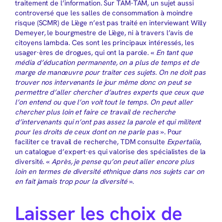
traitement de l’information. Sur TAM-TAM, un sujet aussi
controversé que les salles de consommation à moindre
risque (SCMR) de Liège n’est pas traité en interviewant Willy
Demeyer, le bourgmestre de Liège, ni à travers l’avis de
citoyens lambda. Ces sont les principaux intéressés, les
usager·ères de drogues, qui ont la parole. «
En tant que
média d’éducation permanente, on a plus de temps et de
marge de manœuvre pour traiter ces sujets. On ne doit pas
trouver nos intervenants le jour même donc on peut se
permettre d’aller chercher d’autres experts que ceux que
l’on entend ou que l’on voit tout le temps. On peut aller
chercher plus loin et faire ce travail de recherche
d’intervenants qui n’ont pas assez la parole et qui militent
pour les droits de ceux dont on ne parle pas
». Pour
faciliter ce travail de recherche, TDM consulte
Expertalia
,
un catalogue d’expert·es qui valorise des spécialistes de la
diversité. «
Après, je pense qu’on peut aller encore plus
loin en termes de diversité ethnique dans nos sujets car on
en fait jamais trop pour la diversité
».
Laisser les choix de