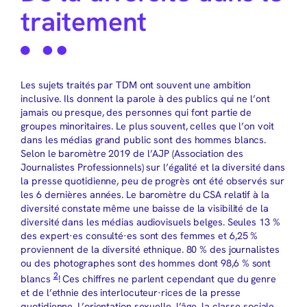
traitement
Les sujets traités par TDM ont souvent une ambition
inclusive. Ils donnent la parole à des publics qui ne l’ont
jamais ou presque, des personnes qui font partie de
groupes minoritaires. Le plus souvent, celles que l’on voit
dans les médias grand public sont des hommes blancs.
Selon le baromètre 2019 de l’AJP (Association des
Journalistes Professionnels) sur l’égalité et la diversité dans
la presse quotidienne, peu de progrès ont été observés sur
les 6 dernières années. Le baromètre du CSA relatif à la
diversité constate même une baisse de la visibilité de la
diversité dans les médias audiovisuels belges. Seules 13 %
des expert·es consulté·es sont des femmes et 6,25 %
proviennent de la diversité ethnique. 80 % des journalistes
ou des photographes sont des hommes dont 98,6 % sont
2
blancs
! Ces chiffres ne parlent cependant que du genre
et de l’ethnie des interlocuteur·rices de la presse
quotidienne. L’orientation sexuelle, l’âge, la classe sociale,