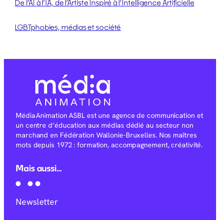
De l’AI à l’IA, de l’Artiste Inspiré à l’Intelligence Artificielle
LGBTphobies, médias et société
Média Animation ASBL est une agence de communication et
un centre d’éducation aux médias dédié au secteur non
marchand en Fédération Wallonie-Bruxelles. Nos maîtres
mots depuis 1972 : formation, accompagnement, créativité.
Mais aussi…
Newsletter