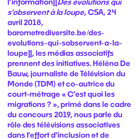
l’information[[
Des évolutions qui
s’observent à la loupe
, CSA, 24
avril 2018,
barometrediversite.be/des-
evolutions-qui-sobservent-a-la-
loupe]], les médias associatifs
prennent des initiatives. Héléna De
Bauw, journaliste de Télévision du
Monde (TDM) et co-autrice du
court-métrage « C’est quoi les
migrations ? », primé dans le cadre
du concours 2019, nous parle du
rôle des télévisions associatives
dans l’effort d’inclusion et de