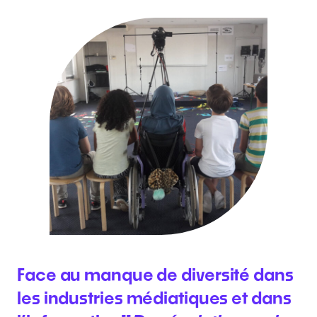
Face au manque de diversité dans
les industries médiatiques et dans