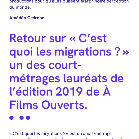
productions pour qu’elles puissent élargir notre perception
du monde.
Amédéo Cedrone
Retour sur « C’est
quoi les migrations ? »
un des court-
métrages lauréats de
l’édition 2019 de À
Films Ouverts.
« C’est quoi les migrations ? » est un court-métrage