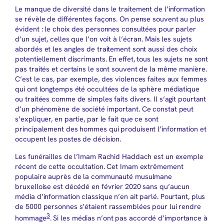
Le manque de diversité dans le traitement de l’information
se révèle de différentes façons. On pense souvent au plus
évident : le choix des personnes consultées pour parler
d’un sujet, celles que l’on voit à l’écran. Mais les sujets
abordés et les angles de traitement sont aussi des choix
potentiellement discrimants. En effet, tous les sujets ne sont
pas traités et certains le sont souvent de la même manière.
C’est le cas, par exemple, des violences faites aux femmes
qui ont longtemps été occultées de la sphère médiatique
ou traitées comme de simples faits divers. Il s’agit pourtant
d’un phénomène de société important. Ce constat peut
s’expliquer, en partie, par le fait que ce sont
principalement des hommes qui produisent l’information et
occupent les postes de décision.
Les funérailles de l’Imam Rachid Haddach est un exemple
récent de cette occultation. Cet Imam extrêmement
populaire auprès de la communauté musulmane
bruxelloise est décédé en février 2020 sans qu’aucun
média d’information classique n’en ait parlé. Pourtant, plus
de 5000 personnes s’étaient rassemblées pour lui rendre
3
hommage
. Si les médias n’ont pas accordé d’importance à