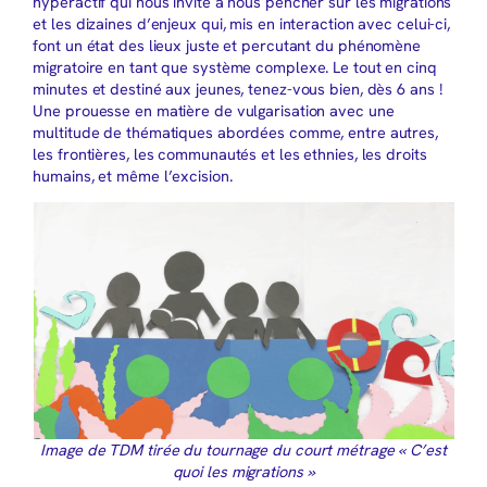
hyperactif qui nous invite à nous pencher sur les migrations
et les dizaines d’enjeux qui, mis en interaction avec celui-ci,
font un état des lieux juste et percutant du phénomène
migratoire en tant que système complexe. Le tout en cinq
minutes et destiné aux jeunes, tenez-vous bien, dès 6 ans !
Une prouesse en matière de vulgarisation avec une
multitude de thématiques abordées comme, entre autres,
les frontières, les communautés et les ethnies, les droits
humains, et même l’excision.
Image de TDM tirée du tournage du court métrage « C’est
quoi les migrations »