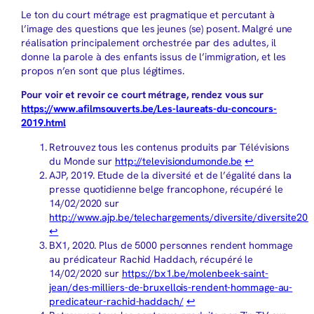
Le ton du court métrage est pragmatique et percutant à
l’image des questions que les jeunes (se) posent. Malgré une
réalisation principalement orchestrée par des adultes, il
donne la parole à des enfants issus de l’immigration, et les
propos n’en sont que plus légitimes.
Pour voir et revoir ce court métrage, rendez vous sur
https://www.afilmsouverts.be/Les-laureats-du-concours-
2019.html
Retrouvez tous les contenus produits par Télévisions
du Monde sur
http://televisiondumonde.be
↩︎
AJP, 2019. Etude de la diversité et de l’égalité dans la
presse quotidienne belge francophone, récupéré le
14/02/2020 sur
http://www.ajp.be/telechargements/diversite/diversite20
↩︎
BX1, 2020. Plus de 5000 personnes rendent hommage
au prédicateur Rachid Haddach, récupéré le
14/02/2020 sur
https://bx1.be/molenbeek-saint-
jean/des-milliers-de-bruxellois-rendent-hommage-au-
predicateur-rachid-haddach/
↩︎