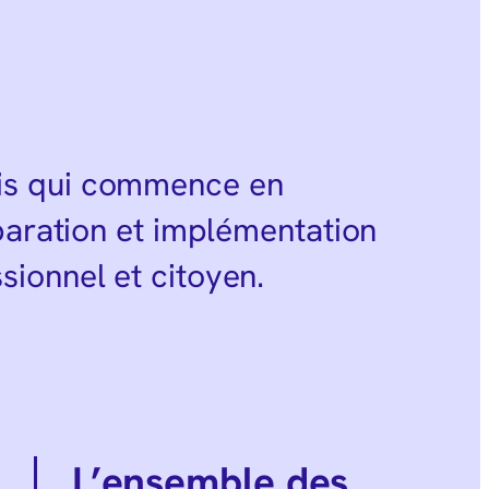
ois qui commence en
éparation et implémentation
sionnel et citoyen.
L’ensemble des