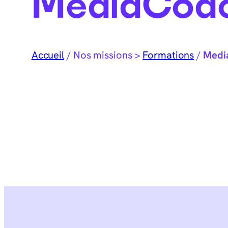
MediaCoa
Accueil
/
Nos missions >
Formations
/
Medi