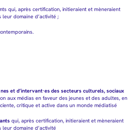
s qui, après certification, initieraient et mèneraient
 leur domaine d’activité ;
 contemporains.
nes et d’intervant·es des secteurs culturels, sociaux
ation aux médias en faveur des jeunes et des adultes, en
iente, critique et active dans un monde médiatisé
nants
qui, après certification, initieraient et mèneraient
s leur domaine d’activité