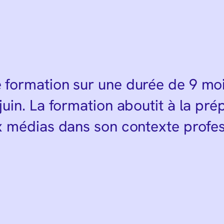
 formation sur une durée de 9 m
uin. La formation aboutit à la pr
x médias dans son contexte profes