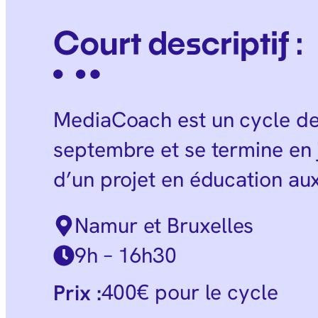
Court descriptif :
MediaCoach est un cycle de
septembre et se termine en j
d’un projet en éducation au
Namur et Bruxelles
9h – 16h30
400€ pour le cycle
Prix :